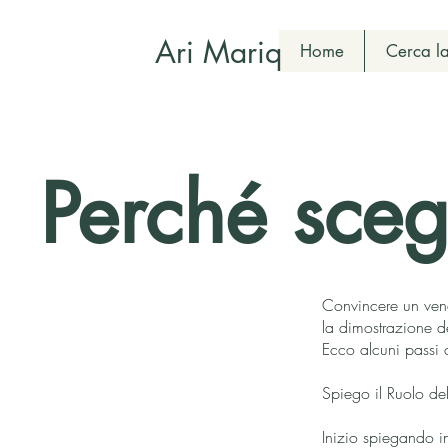
Ari Mariq
Home
Cerca la
Perché sceg
Convincere un vend
la dimostrazione de
Ecco alcuni passi 
Spiego il Ruolo de
Inizio spiegando i