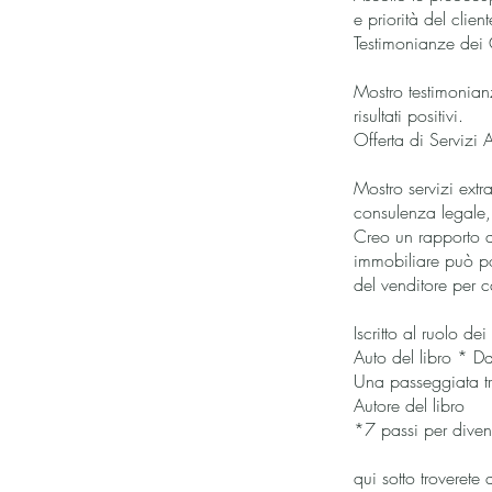
e priorità del client
Testimonianze dei C
Mostro testimonianz
risultati positivi.
Offerta di Servizi A
Mostro servizi extr
consulenza legale,
Creo un rapporto di
immobiliare può po
del venditore per c
Iscritto al ruolo 
Auto del libro * D
Una passeggiata tr
Autore del libro
*7 passi per diven
qui sotto troverete