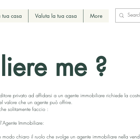
 tua casa
Valuta la tua casa
More
liere me ?
itore privato ad affidarsi a un agente immobiliare richiede la costr
l valore che un agente può offrire.
che solitamente faccio :
ll'Agente Immobiliare:
n modo chiaro il ruolo che svolge un agente immobiliare nella vend