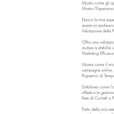
Mostro come gli ag
Mostro l'Esperien
Elenco la mia espe
essere un professi
Valutazione della P
Offro una valutazi
aiutare a stabilire
Marketing Efficace
Mostra come il mio
campagne online, fot
Risparmio di Temp
Sottolineo come l'
offerte e la gesti
Rete di Contatti e P
Parlo della mia ret