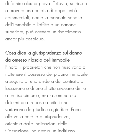
di fornire alcuna prova. Tuttavia, se riesce 
a provare una perdita di opportunità 
commerciali, come la mancata vendita 
dell’immobile o l’affitto a un canone 
superiore, può ottenere un risarcimento 
ancor più cospicuo.
Cosa dice la giurisprudenza sul danno 
da omesso rilascio dell’immobile
Finora, i proprietari che non riuscivano a 
riottenere il possesso del proprio immobile 
a seguito di una disdetta del contratto di 
locazione o di uno sfratto avevano diritto 
a un risarcimento, ma la somma era 
determinata in base a criteri che 
variavano da giudice a giudice. Poco 
alla volta però la giurisprudenza, 
orientata dalle indicazioni della 
Cassazione, ha creato un indirizzo 