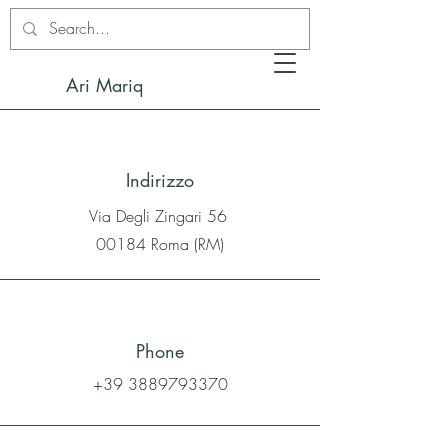
Ari Mariq
Indirizzo
Via Degli Zingari 56
00184 Roma (RM)
Phone
+39 3889793370