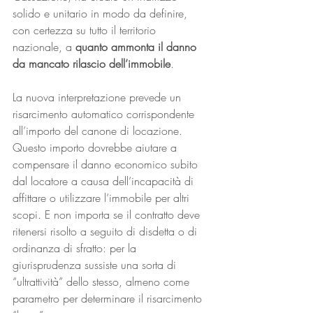
solido e unitario in modo da definire, 
con certezza su tutto il territorio 
nazionale, a 
quanto ammonta il danno 
da mancato rilascio dell’immobile
.
La nuova interpretazione prevede un 
risarcimento automatico corrispondente 
all’importo del canone di locazione. 
Questo importo dovrebbe aiutare a 
compensare il danno economico subito 
dal locatore a causa dell’incapacità di 
affittare o utilizzare l’immobile per altri 
scopi. E non importa se il contratto deve 
ritenersi risolto a seguito di disdetta o di 
ordinanza di sfratto: per la 
giurisprudenza sussiste una sorta di 
“ultrattività” dello stesso, almeno come 
parametro per determinare il risarcimento 