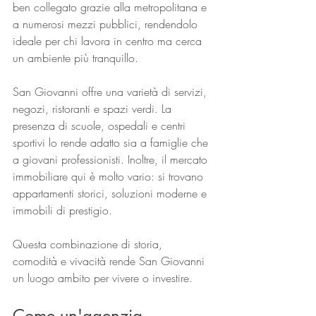
ben collegato grazie alla metropolitana e 
a numerosi mezzi pubblici, rendendolo 
ideale per chi lavora in centro ma cerca 
un ambiente più tranquillo.
San Giovanni offre una varietà di servizi, 
negozi, ristoranti e spazi verdi. La 
presenza di scuole, ospedali e centri 
sportivi lo rende adatto sia a famiglie che 
a giovani professionisti. Inoltre, il mercato 
immobiliare qui è molto vario: si trovano 
appartamenti storici, soluzioni moderne e 
immobili di prestigio.
Questa combinazione di storia, 
comodità e vivacità rende San Giovanni 
un luogo ambito per vivere o investire.
Come un'agenzia 