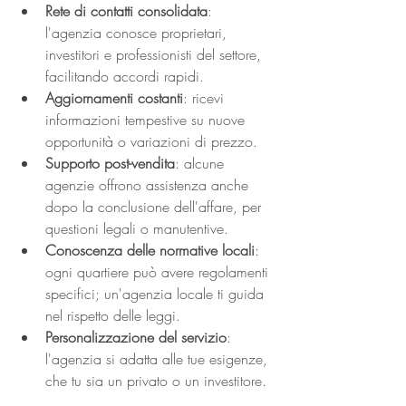
Rete di contatti consolidata
: 
l'agenzia conosce proprietari, 
investitori e professionisti del settore, 
facilitando accordi rapidi.
Aggiornamenti costanti
: ricevi 
informazioni tempestive su nuove 
opportunità o variazioni di prezzo.
Supporto post-vendita
: alcune 
agenzie offrono assistenza anche 
dopo la conclusione dell'affare, per 
questioni legali o manutentive.
Conoscenza delle normative locali
: 
ogni quartiere può avere regolamenti 
specifici; un'agenzia locale ti guida 
nel rispetto delle leggi.
Personalizzazione del servizio
: 
l'agenzia si adatta alle tue esigenze, 
che tu sia un privato o un investitore.