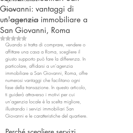
Giovanni: vantaggi di
Privato
un'agenzia immobiliare a
Comunicati Stampa
San Giovanni, Roma
Valutazione NaN stelle su 5.
Quando si tratta di comprare, vendere o 
affittare una casa a Roma, scegliere il 
giusto supporto può fare la differenza. In 
Connect
particolare, affidarsi a un'agenzia 
immobiliare a San Giovanni, Roma, offre 
numerosi vantaggi che facilitano ogni 
fase della transazione. In questo articolo, 
ti guiderò attraverso i motivi per cui 
un'agenzia locale è la scelta migliore, 
illustrando i servizi immobiliari San 
Giovanni e le caratteristiche del quartiere.
Perché scegliere servizi 