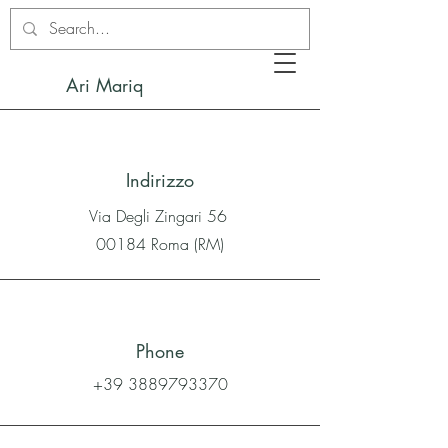
Ari Mariq
Indirizzo
Via Degli Zingari 56
00184 Roma (RM)
Phone
+39 3889793370