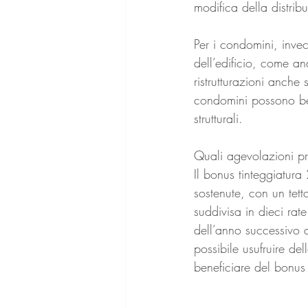
modifica della distrib
Per i condomini, invec
dell’edificio, come and
ristrutturazioni anche
condomini possono ben
strutturali. 
Quali agevolazioni pr
Il bonus tinteggiatur
sostenute, con un tet
suddivisa in dieci rate
dell’anno successivo a
possibile usufruire de
beneficiare del bonus 