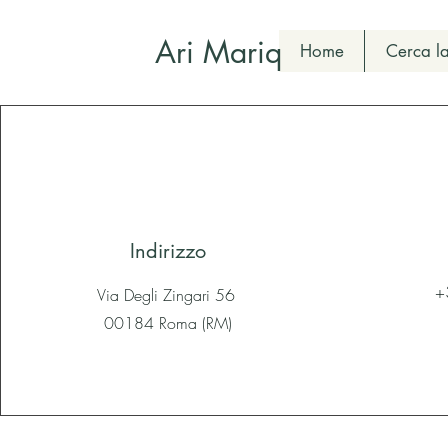
Ari Mariq
Home
Cerca la
Indirizzo
+
Via Degli Zingari 56
00184 Roma (RM)