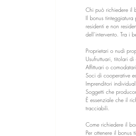
Chi può richiedere il 
Il bonus tinteggiatura 
residenti e non resid
dell’intervento. Tra i b
Proprietari o nudi prop
Usufruttuari, titolari d
Affittuari o comodatar
Soci di cooperative ed
Imprenditori individual
Soggetti che producon
È essenziale che il r
tracciabili.
Come richiedere il bo
Per ottenere il bonus 