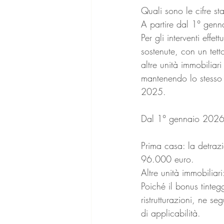
Quali sono le cifre st
A partire dal 1° genna
Per gli interventi effe
sostenute, con un tet
altre unità immobiliar
mantenendo lo stesso 
2025.
Dal 1° gennaio 2026, 
Prima casa: la detraz
96.000 euro.
Altre unità immobilia
Poiché il bonus tinte
ristrutturazioni, ne s
di applicabilità.