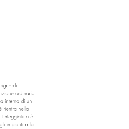
riguardi 
nzione ordinaria 
ra interna di un 
 rientra nella 
 tinteggiatura è 
gli impianti o la 