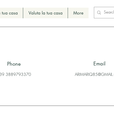
 tua casa
Valuta la tua casa
More
Email
Phone
39 3889793370
ARIMARIQ85@GMAI