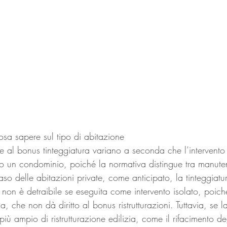
osa sapere sul tipo di abitazione
 al bonus tinteggiatura variano a seconda che l’intervento 
 o un condominio, poiché la normativa distingue tra manute
aso delle abitazioni private, come anticipato, la tinteggiatu
on è detraibile se eseguita come intervento isolato, poiché
 che non dà diritto al bonus ristrutturazioni. Tuttavia, se la
più ampio di ristrutturazione edilizia, come il rifacimento de