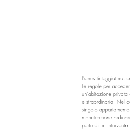
Bonus tinteggiatura: c
Le regole per accedere
un’abitazione privata
e straordinaria. Nel c
singolo appartamento n
manutenzione ordinaria,
parte di un intervento 