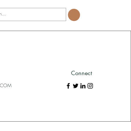
Connect
L.COM