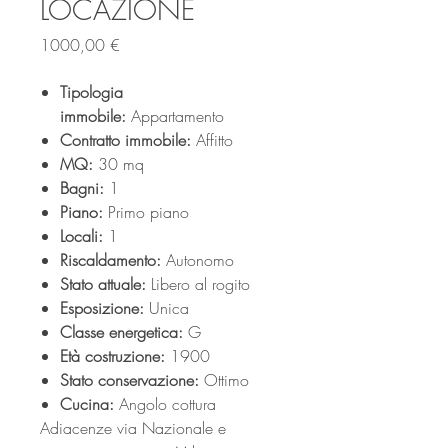
LOCAZIONE
Prezzo
1000,00 €
Tipologia
immobile:
Appartamento
Contratto immobile:
Affitto
MQ:
30 mq
Bagni:
1
Piano:
Primo piano
Locali:
1
Riscaldamento:
Autonomo
Stato attuale:
Libero al rogito
Esposizione:
Unica
Classe energetica:
G
Età costruzione:
1900
Stato conservazione:
Ottimo
Cucina:
Angolo cottura
Adiacenze via Nazionale e