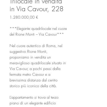
Trilocale in vendita
in Via Cavour, 228
Prezzo
1.280.000,00 €
***Elegante quadrilocale nel cuore
del Rione Monti – Via Cavour***
Nel cuore autentico di Roma, nel
suggestivo Rione Monti,
proponiamo in vendita un
meraviglioso quadrilocale situato in
Via Cavour, a pochi passi dalla
fermata metro Cavour e a
brevissima distanza dal centro
storico più iconico della città.
L’appartamento si trova al terzo
piano di un elegante edificio