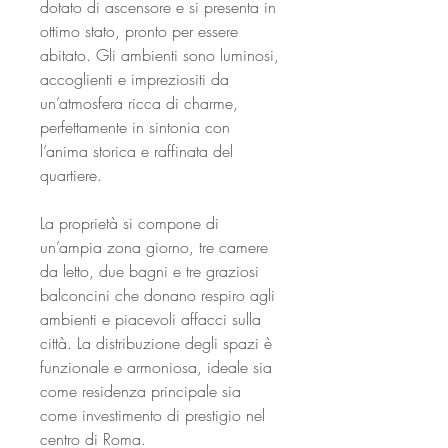
dotato di ascensore e si presenta in
ottimo stato, pronto per essere
abitato. Gli ambienti sono luminosi,
accoglienti e impreziositi da
un’atmosfera ricca di charme,
perfettamente in sintonia con
l’anima storica e raffinata del
quartiere.
La proprietà si compone di
un’ampia zona giorno, tre camere
da letto, due bagni e tre graziosi
balconcini che donano respiro agli
ambienti e piacevoli affacci sulla
città. La distribuzione degli spazi è
funzionale e armoniosa, ideale sia
come residenza principale sia
come investimento di prestigio nel
centro di Roma.