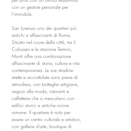
per turisti con un ottima reddittività
con un gestore personale per
l'immobile.
San Lorenzo uno dei quartieri più
antichi e affascinanti di Roma.
Situato nel cuore della città, tra il
Colosseo e la stazione Termini,
Monti offre una combinazione
affascinante di storia, cultura e vita
contemporanea. Le sue stradine
strette e acciottolate sono piene di
atmosfera, con botteghe artigiane,
negozi alla moda, ristoranti e
caffetterie che si mescolano con
edifici storici e antiche rovine
romane. Il quartiere è noto per
essere un centro culturale e artistico,
con gallerie d’arte, boutique di