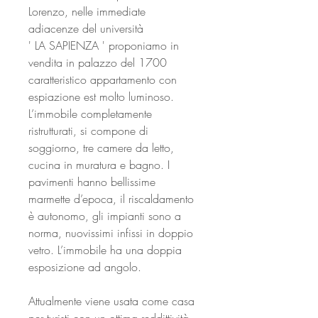
Lorenzo, nelle immediate
adiacenze del università
' LA SAPIENZA ' proponiamo in
vendita in palazzo del 1700
caratteristico appartamento con
espiazione est molto luminoso.
L’immobile completamente
ristrutturati, si compone di
soggiorno, tre camere da letto,
cucina in muratura e bagno. I
pavimenti hanno bellissime
marmette d’epoca, il riscaldamento
è autonomo, gli impianti sono a
norma, nuovissimi infissi in doppio
vetro. L’immobile ha una doppia
esposizione ad angolo.
Attualmente viene usata come casa