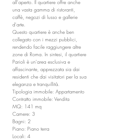
all'aperto. Il quartiere offre anche
una vasta gamma di ristoranti,
caffè, negozi di lusso e gallerie
d'arte.
Questo quartiere è anche ben
collegato con i mezzi pubblici,
rendendo facile raggiungere altre
zone di Roma. In sintesi, il quartiere
Parioli è un'area esclusiva e
affascinante, apprezzata sia dai
residenti che dai visitatori per la sua
eleganza e tranquillità.
Tipologia immobile: Appartamento
Contratto immobile: Vendita
MQ: 141 mq
Camere: 3
Bagni: 2
Piano: Piano terra
Locali: 4