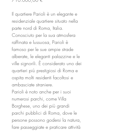
710.000,00 €
Il quartiere Parioli è un elegante e
residenziale quartiere situato nella
parte nord di Roma, Italia.
Conosciuto per la sua atmosfera
raffinata e lussuosa, Parioli è
famoso per le sue ampie strade
alberate, le eleganti palazzine e le
ville signorili. È considerato uno dei
quartieri più prestigiosi di Roma e
ospita molti residenti facoltosi e
ambasciate straniere.
Parioli è noto anche per i suoi
numerosi parchi, come Villa
Borghese, uno dei più grandi
parchi pubblici di Roma, dove le
persone possono godersi la natura,
fare passeggiate e praticare attività