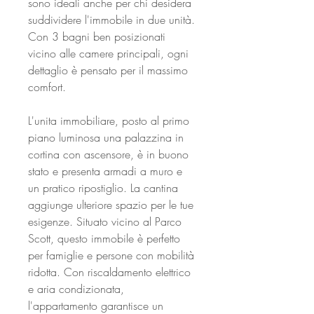
sono ideali anche per chi desidera
suddividere l'immobile in due unità.
Con 3 bagni ben posizionati
vicino alle camere principali, ogni
dettaglio è pensato per il massimo
comfort.
L'unita immobiliare, posto al primo
piano luminosa una palazzina in
cortina con ascensore, è in buono
stato e presenta armadi a muro e
un pratico ripostiglio. La cantina
aggiunge ulteriore spazio per le tue
esigenze. Situato vicino al Parco
Scott, questo immobile è perfetto
per famiglie e persone con mobilità
ridotta. Con riscaldamento elettrico
e aria condizionata,
l'appartamento garantisce un