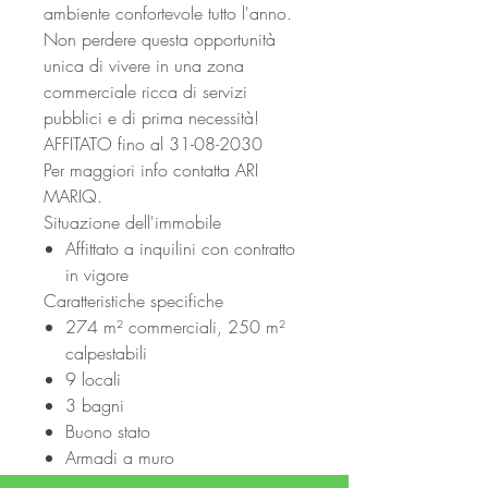
ambiente confortevole tutto l'anno.
Non perdere questa opportunità
unica di vivere in una zona
commerciale ricca di servizi
pubblici e di prima necessità!
AFFITATO fino al 31-08-2030
Per maggiori info contatta ARI
MARIQ.
Situazione dell'immobile
Affittato a inquilini con contratto
in vigore
Caratteristiche specifiche
274 m² commerciali, 250 m²
calpestabili
9 locali
3 bagni
Buono stato
Armadi a muro
Cantina