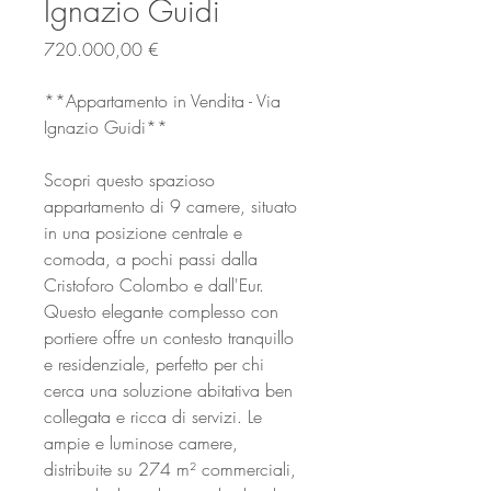
Ignazio Guidi
Prezzo
720.000,00 €
**Appartamento in Vendita - Via
Ignazio Guidi**
Scopri questo spazioso
appartamento di 9 camere, situato
in una posizione centrale e
comoda, a pochi passi dalla
Cristoforo Colombo e dall'Eur.
Questo elegante complesso con
portiere offre un contesto tranquillo
e residenziale, perfetto per chi
cerca una soluzione abitativa ben
collegata e ricca di servizi. Le
ampie e luminose camere,
distribuite su 274 m² commerciali,