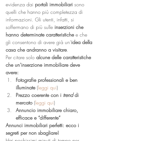
evidenza dai 
portali immobiliari
 sono 
quelli che hanno più completezza di 
informazioni. Gli utenti, infatti, si 
soffermano di più sulle 
inserzioni che 
hanno determinate caratteristiche
 e che 
gli consentono di avere già un’
idea della 
casa che andranno a visitare
. 
Per citare solo 
alcune delle caratteristiche 
che un’inserzione immobiliare deve 
avere:
Fotografie professionali e ben 
illuminate
 (
leggi qui
)
Prezzo coerente con i 
trend
 di 
mercato
 (
leggi qui
)
Annuncio immobiliare chiaro, 
efficace e “differente”
Annunci immobiliari perfetti: ecco i 
segreti per non sbagliare!
Hai pochissimi minuti di tempo per 