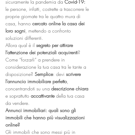
sicuramente la pandemia da 
Covid-19:
le persone, infatti, costrette a trascorrere le 
proprie giornate tra le quattro mura di 
casa, hanno 
cercato online la casa dei 
loro sogni
, mettendo a confronto 
soluzioni differenti. 
Allora qual è il 
segreto per attirare 
l’attenzione dei potenziali acquirenti
? 
Come “forzarli” a prendere in 
considerazione la tua casa tra le tante a 
disposizione? 
Semplice
: devi 
scrivere 
l’annuncio immobiliare perfetto
, 
concentrandoti su una 
descrizione chiara 
e soprattutto
 accattivante 
della tua casa 
da vendere. 
Annunci immobiliari: quali sono gli 
immobili che hanno più visualizzazioni 
online?
Gli immobili che sono messi più in 