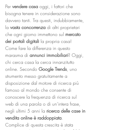
Per 
vendere casa
 oggi, i fattori che 
bisogna tenere in considerazione sono 
davvero tanti. Tra questi, indubbiamente, 
la 
vasta concorrenza 
di altri proprietari 
che ogni giorno immettono sul 
mercato 
dei portali digitali 
la propria casa! 
Come fare la differenza in questo 
marasma di 
annunci immobiliari
? Oggi, 
chi cerca casa la cerca innanzitutto 
online. Secondo 
Google Trends
, uno 
strumento messo gratuitamente a 
disposizione dal motore di ricerca più 
famoso al mondo che consente di 
conoscere la frequenza di ricerca sul 
web di una parola o di un’intera frase, 
negli ultimi 5 anni la 
ricerca delle case in 
vendita online è raddoppiata
.  
Complice di questa crescita è stata 