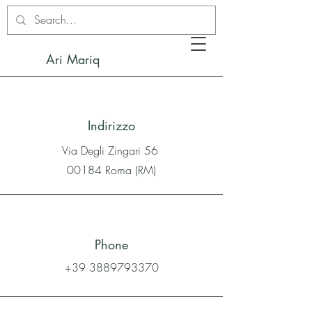
Ari Mariq
Indirizzo
Via Degli Zingari 56
00184 Roma (RM)
Phone
+39 3889793370