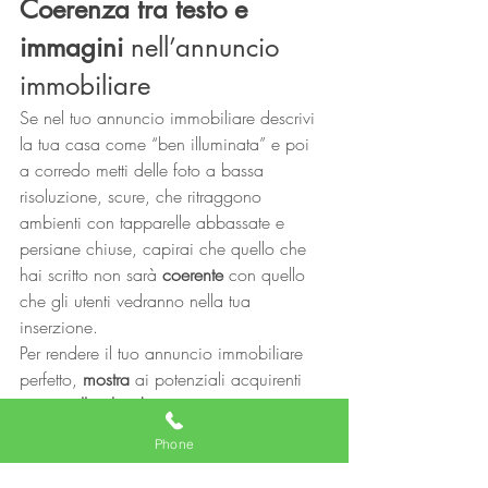
Coerenza tra testo e 
immagini
 nell’annuncio 
immobiliare 
Se nel tuo annuncio immobiliare descrivi 
la tua casa come “ben illuminata” e poi 
a corredo metti delle foto a bassa 
risoluzione, scure, che ritraggono 
ambienti con tapparelle abbassate e 
persiane chiuse, capirai che quello che 
hai scritto non sarà 
coerente
 con quello 
che gli utenti vedranno nella tua 
inserzione. 
Per rendere il tuo annuncio immobiliare 
perfetto, 
mostra
 ai potenziali acquirenti 
tutto 
quello che descrivi.
Il tuo annuncio immobiliare adesso è 
Phone
perfetto? Contatta FRIMM VENDI easy.
Se hai 
messo in atto i segreti 
che ti 