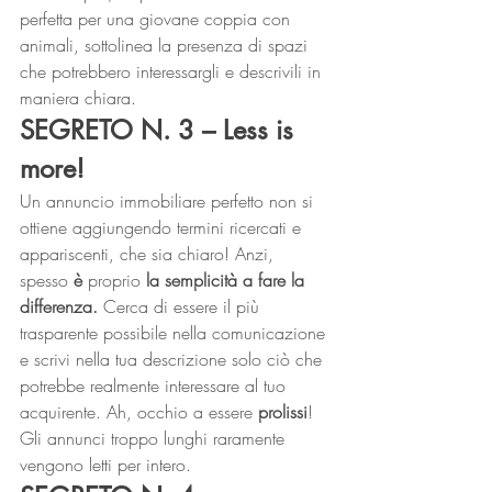
perfetta per una giovane coppia con 
animali, sottolinea la presenza di spazi 
che potrebbero interessargli e descrivili in 
maniera chiara. 
SEGRETO N. 3 – Less is 
more!
Un annuncio immobiliare perfetto non si 
ottiene aggiungendo termini ricercati e 
appariscenti, che sia chiaro! Anzi, 
spesso 
è
 proprio
 la semplicità a fare la 
differenza.
 Cerca di essere il più 
trasparente possibile nella comunicazione 
e scrivi nella tua descrizione solo ciò che 
potrebbe realmente interessare al tuo 
acquirente. Ah, occhio a essere 
prolissi
! 
Gli annunci troppo lunghi raramente 
vengono letti per intero. 