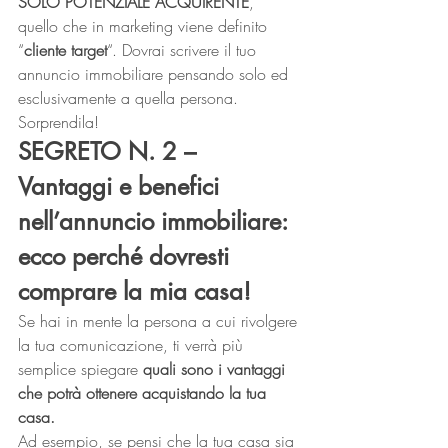
SOLO POTENZIALE ACQUIRENTE
, 
quello che in marketing viene definito 
“
cliente target
“. Dovrai scrivere il tuo 
annuncio immobiliare pensando solo ed 
esclusivamente a quella persona. 
Sorprendila! 
SEGRETO N. 2 – 
Vantaggi e benefici 
nell’annuncio immobiliare: 
ecco perché dovresti 
comprare la mia casa!
Se hai in mente la persona a cui rivolgere 
la tua comunicazione, ti verrà più 
semplice spiegare 
quali sono i vantaggi 
che potrà ottenere acquistando la tua 
casa.
Ad esempio, se pensi che la tua casa sia 