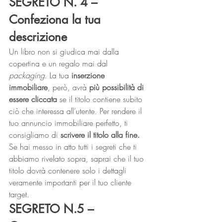
SEGRETO N. 4 – 
Confeziona la tua 
descrizione
Un libro non si giudica mai dalla 
copertina e un regalo mai dal 
packaging
. La tua 
inserzione 
immobiliare
, però, avrà 
più possibilità di 
essere cliccata
 se il titolo contiene subito 
ciò che interessa all’utente. Per rendere il 
tuo annuncio immobiliare perfetto, ti 
consigliamo di 
scrivere il titolo alla fine.
Se hai messo in atto tutti i segreti che ti 
abbiamo rivelato sopra, saprai che il tuo 
titolo dovrà contenere solo i dettagli 
veramente importanti per il tuo cliente 
target. 
SEGRETO N.5 – 