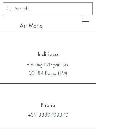
Ari Mariq
Indirizzo
Via Degli Zingari 56
00184 Roma (RM)
Phone
+39 3889793370