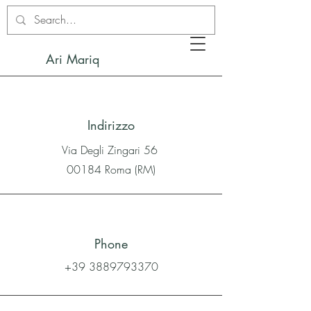
Ari Mariq
Indirizzo
Via Degli Zingari 56
00184 Roma (RM)
Phone
+39 3889793370