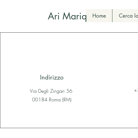
Ari Mariq
Home
Cerca la
Indirizzo
+
Via Degli Zingari 56
00184 Roma (RM)