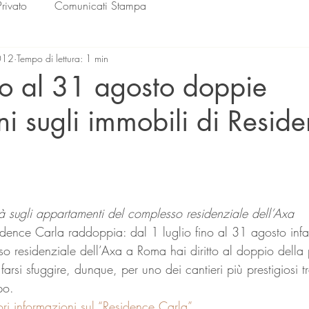
Privato
Comunicati Stampa
012
Tempo di lettura: 1 min
o al 31 agosto doppie
ni sugli immobili di Resid
lle su 5.
tà sugli appartamenti del complesso residenziale dell’Axa
Residence Carla raddoppia: dal 1 luglio fino al 31 agosto infa
o residenziale dell’Axa a Roma hai diritto al doppio della 
rsi sfuggire, dunque, per uno dei cantieri più prestigiosi tra
po.
ri informazioni sul “Residence Carla”