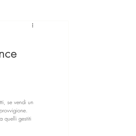
ence
tti, se vendi un 
provvigione.
 quelli gestiti 