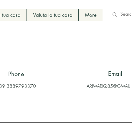
 tua casa
Valuta la tua casa
More
Email
Phone
39 3889793370
ARIMARIQ85@GMAI