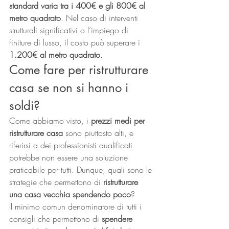
standard varia tra i 400€ e gli 800€ al 
metro quadrato
. Nel caso di interventi 
strutturali significativi o l’impiego di 
finiture di lusso, il costo può superare i
1.200€ al metro quadrato
.
Come fare per ristrutturare 
casa se non si hanno i 
soldi?
Come abbiamo visto, i 
prezzi medi per 
ristrutturare casa
 sono piuttosto alti, e 
riferirsi a dei professionisti qualificati 
potrebbe non essere una soluzione 
praticabile per tutti. Dunque, quali sono le 
strategie che permettono di 
ristrutturare 
una casa vecchia spendendo poco
? 
Il minimo comun denominatore di tutti i 
consigli che permettono di 
spendere 