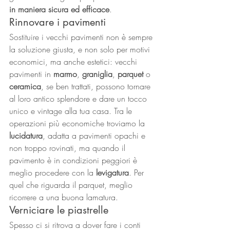
in maniera sicura ed efficace
.
Rinnovare i pavimenti
Sostituire i vecchi pavimenti non è sempre 
la soluzione giusta, e non solo per motivi 
economici, ma anche estetici: vecchi 
pavimenti in 
marmo
, 
graniglia
, 
parquet
 o 
ceramica
, se ben trattati, possono tornare 
al loro antico splendore e dare un tocco 
unico e vintage alla tua casa. Tra le 
operazioni più economiche troviamo la 
lucidatura
, adatta a pavimenti opachi e 
non troppo rovinati, ma quando il 
pavimento è in condizioni peggiori è 
meglio procedere con la 
levigatura
. Per 
quel che riguarda il parquet, meglio 
ricorrere a una buona lamatura.
Verniciare le piastrelle
Spesso ci si ritrova a dover fare i conti 