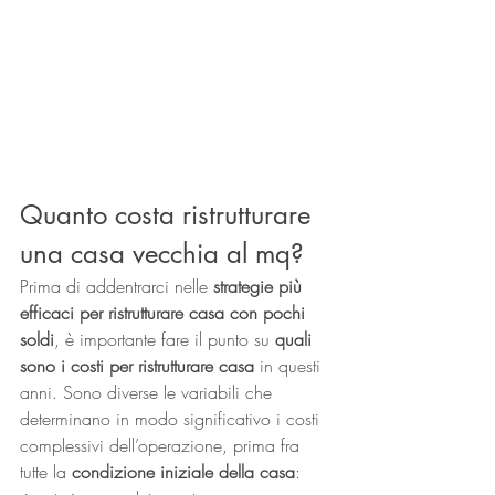
Quanto costa ristrutturare 
una casa vecchia al mq?
Prima di addentrarci nelle 
strategie più 
efficaci per ristrutturare casa con pochi 
soldi
, è importante fare il punto su 
quali 
sono i costi per ristrutturare casa
 in questi 
anni. Sono diverse le variabili che 
determinano in modo significativo i costi 
complessivi dell’operazione, prima fra 
tutte la 
condizione iniziale della casa
: 