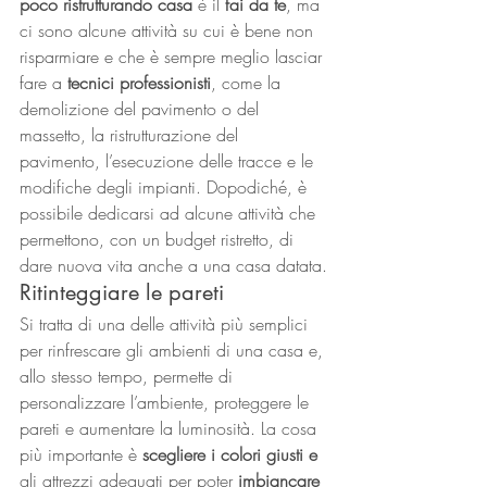
poco ristrutturando casa
 è il 
fai da te
, ma 
ci sono alcune attività su cui è bene non 
risparmiare e che è sempre meglio lasciar 
fare a 
tecnici professionisti
, come la 
demolizione del pavimento o del 
massetto, la ristrutturazione del 
pavimento, l’esecuzione delle tracce e le 
modifiche degli impianti. Dopodiché, è 
possibile dedicarsi ad alcune attività che 
permettono, con un budget ristretto, di 
dare nuova vita anche a una casa datata.
Ritinteggiare le pareti
Si tratta di una delle attività più semplici 
per rinfrescare gli ambienti di una casa e, 
allo stesso tempo, permette di 
personalizzare l’ambiente, proteggere le 
pareti e aumentare la luminosità. La cosa 
più importante è 
scegliere i colori giusti e 
gli attrezzi adeguati per poter
 imbiancare 