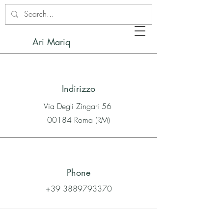
Ari Mariq
Indirizzo
Via Degli Zingari 56
00184 Roma (RM)
Phone
+39 3889793370