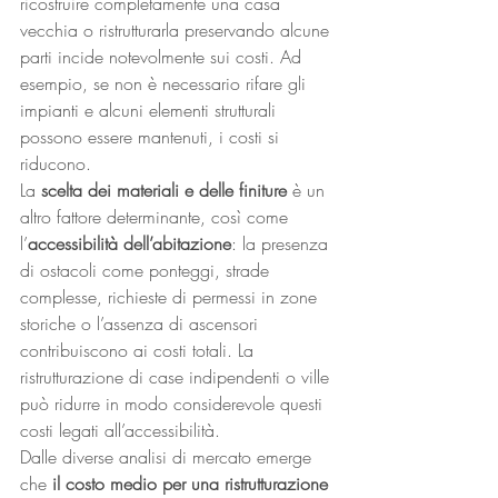
ricostruire completamente una casa 
vecchia o ristrutturarla preservando alcune 
parti incide notevolmente sui costi. Ad 
esempio, se non è necessario rifare gli 
impianti e alcuni elementi strutturali 
possono essere mantenuti, i costi si 
riducono.
La 
scelta dei materiali e delle finiture
 è un 
altro fattore determinante, così come 
l’
accessibilità dell’abitazione
: la presenza 
di ostacoli come ponteggi, strade 
complesse, richieste di permessi in zone 
storiche o l’assenza di ascensori 
contribuiscono ai costi totali. La 
ristrutturazione di case indipendenti o ville 
può ridurre in modo considerevole questi 
costi legati all’accessibilità.
Dalle diverse analisi di mercato emerge 
che 
il costo medio per una ristrutturazione 