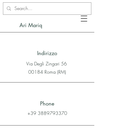
Ari Mariq
Indirizzo
Via Degli Zingari 56
00184 Roma (RM)
Phone
+39 3889793370