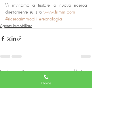
Vi invitiamo a testare la nuova ricerca 
direttamente sul sito 
www.frimm.com
.
#ricercaimmobili
#tecnologia
Agente immobiliare
Post recenti
Mostra tutti
Phone