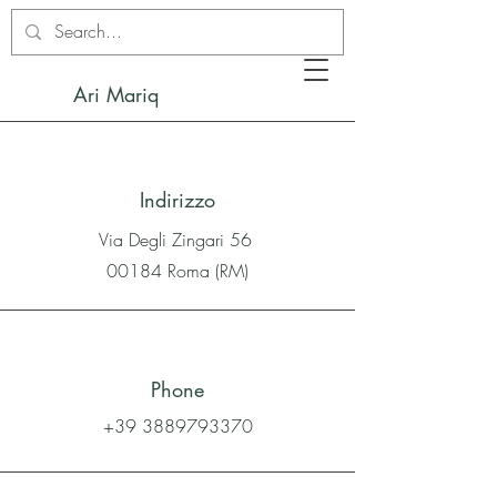
Ari Mariq
Indirizzo
Via Degli Zingari 56
00184 Roma (RM)
Phone
+39 3889793370