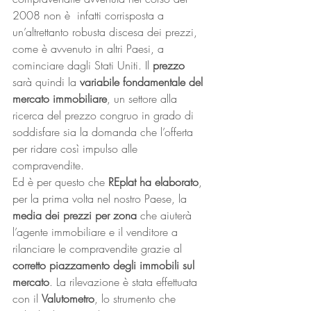
2008 non è  infatti corrisposta a 
un’altrettanto robusta discesa dei prezzi, 
come è avvenuto in altri Paesi, a 
cominciare dagli Stati Uniti. Il 
prezzo
sarà quindi la 
variabile fondamentale del 
mercato immobiliare
, un settore alla 
ricerca del prezzo congruo in grado di 
soddisfare sia la domanda che l’offerta 
per ridare così impulso alle 
compravendite.
Ed è per questo che 
REplat ha elaborato
, 
per la prima volta nel nostro Paese, la 
media dei prezzi per zona
 che aiuterà 
l’agente immobiliare e il venditore a 
rilanciare le compravendite grazie al 
corretto piazzamento degli immobili sul 
mercato
. La rilevazione è stata effettuata 
con il 
Valutometro
, lo strumento che 