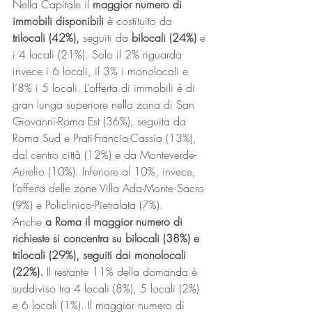
Nella Capitale il
 maggior numero di 
immobili disponibili 
è costituito da
trilocali (42%), 
seguiti da
 bilocali (24%)
 e 
i 4 locali (21%). Solo il 2% riguarda 
invece i 6 locali, il 3% i monolocali e 
l’8% i 5 locali. L’offerta di immobili è di 
gran lunga superiore nella zona di San 
Giovanni-Roma Est (36%), seguita da 
Roma Sud e Prati-Francia-Cassia (13%), 
dal centro città (12%) e da Monteverde-
Aurelio (10%). Inferiore al 10%, invece, 
l’offerta delle zone Villa Ada-Monte Sacro 
(9%) e Policlinico-Pietralata (7%).
Anche 
a Roma il maggior numero di 
richieste si concentra su bilocali (38%) e 
trilocali (29%), seguiti dai monolocali 
(22%).
 Il restante 11% della domanda è 
suddiviso tra 4 locali (8%), 5 locali (2%) 
e 6 locali (1%). Il maggior numero di 