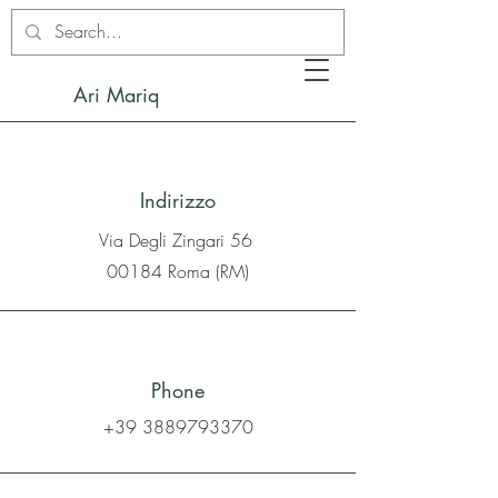
Ari Mariq
Indirizzo
Via Degli Zingari 56
00184 Roma (RM)
Phone
+39 3889793370