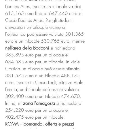
Buenos Aires, mentre un trilocale va dai 
613.165 euro fino ai 647.440 euro di 
Corso Buenos Aires. Per gli studenti 
universitari un bilocale vicino al 
Politecnico può essere valutato 301.365 
euro e un trilocale 530.765 euro, mentre 
nell’area della Bocconi
 si richiedono 
385.895 euro per un bilocale e 
634.585 euro per un trilocale. In viale 
Corsica un bilocale può essere stimato 
381.575 euro e un trilocale 488.175 
euro, mentre in Corso Lodi, altezza Viale 
Brenta, un bilocale può essere valutato 
302.400 euro e un trilocale 474.670. 
Infine, in 
zona Famagosta
 si richiedono 
254.220 euro per un bilocale e 
402.475 euro per un trilocale.
ROMA – domanda, offerta e prezzi