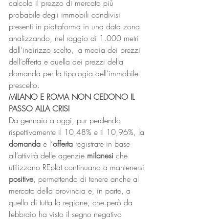
calcola il prezzo di mercato più 
probabile degli immobili condivisi 
presenti in piattaforma in una data zona 
analizzando, nel raggio di 1.000 metri 
dall’indirizzo scelto, la media dei prezzi 
dell’offerta e quella dei prezzi della 
domanda per la tipologia dell’immobile 
prescelto.
MILANO E ROMA NON CEDONO IL 
PASSO ALLA CRISI
Da gennaio a oggi, pur perdendo 
rispettivamente il 10,48% e il 10,96%, la 
domanda 
e l’
offerta
 registrate in base 
all’attività delle agenzie 
milanesi
 che 
utilizzano REplat continuano a mantenersi 
positive
, permettendo di tenere anche al 
mercato della provincia e, in parte, a 
quello di tutta la regione, che però da 
febbraio ha visto il segno negativo 