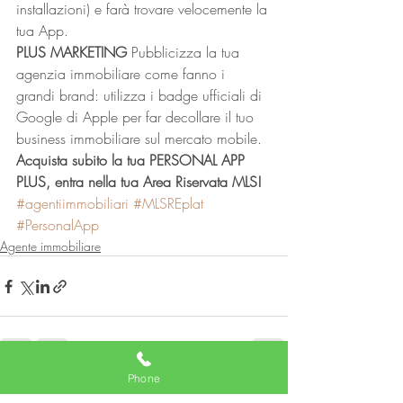
installazioni) e farà trovare velocemente la 
tua App.
PLUS MARKETING 
Pubblicizza la tua 
agenzia immobiliare come fanno i 
grandi brand: utilizza i badge ufficiali di 
Google di Apple per far decollare il tuo 
business immobiliare sul mercato mobile.
Acquista subito la tua PERSONAL APP 
PLUS, entra nella tua Area Riservata MLS!
#agentiimmobiliari
#MLSREplat
#PersonalApp
Agente immobiliare
Phone
Post recenti
Mostra tutti