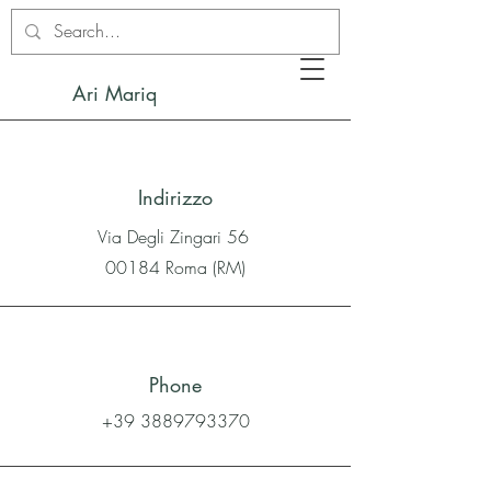
Ari Mariq
Indirizzo
Via Degli Zingari 56
00184 Roma (RM)
Phone
+39 3889793370