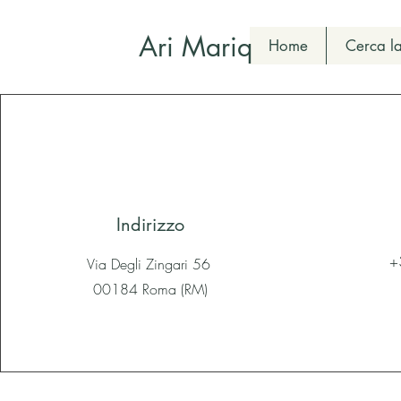
Ari Mariq
Home
Cerca la
Indirizzo
+
Via Degli Zingari 56
00184 Roma (RM)