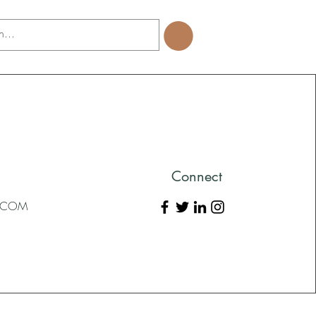
Connect
L.COM