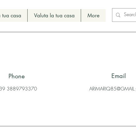
 tua casa
Valuta la tua casa
More
Email
Phone
39 3889793370
ARIMARIQ85@GMAI