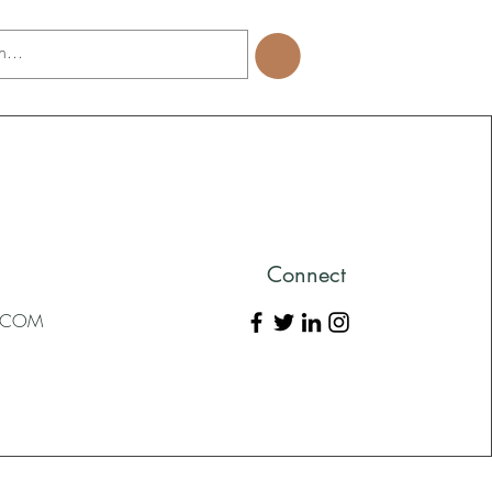
Connect
L.COM