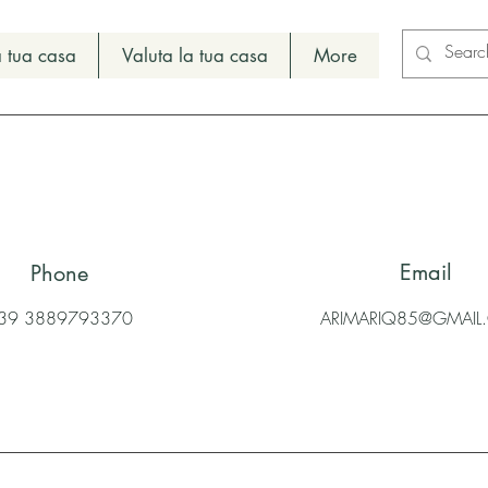
 tua casa
Valuta la tua casa
More
Email
Phone
39 3889793370
ARIMARIQ85@GMAI