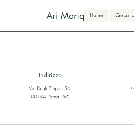
Ari Mariq
Home
Cerca la
Indirizzo
+
Via Degli Zingari 56
00184 Roma (RM)