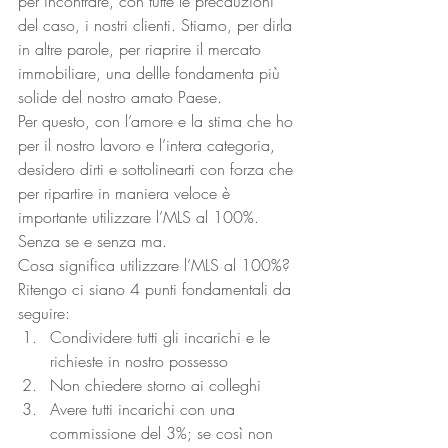
per incontrare, con tutte le precauzioni 
del caso, i nostri clienti. Stiamo, per dirla 
in altre parole, per riaprire il mercato 
immobiliare, una dellle fondamenta più 
solide del nostro amato Paese. 
Per questo, con l’amore e la stima che ho 
per il nostro lavoro e l’intera categoria, 
desidero dirti e sottolinearti con forza che 
per ripartire in maniera veloce è 
importante utilizzare l’MLS al 100%. 
Senza se e senza ma. 
Cosa significa utilizzare l’MLS al 100%? 
Ritengo ci siano 4 punti fondamentali da 
seguire: 
Condividere tutti gli incarichi e le 
richieste in nostro possesso
Non chiedere storno ai colleghi
Avere tutti incarichi con una 
commissione del 3%; se così non 