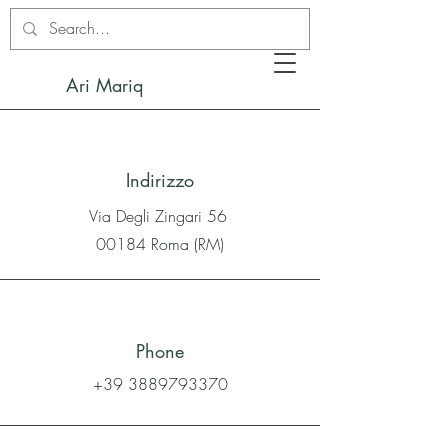
Ari Mariq
Indirizzo
Via Degli Zingari 56
00184 Roma (RM)
Phone
+39 3889793370