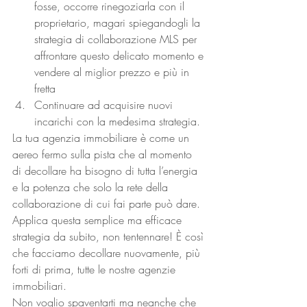
fosse, occorre rinegoziarla con il 
proprietario, magari spiegandogli la 
strategia di collaborazione MLS per 
affrontare questo delicato momento e 
vendere al miglior prezzo e più in 
fretta
Continuare ad acquisire nuovi 
incarichi con la medesima strategia. 
La tua agenzia immobiliare è come un 
aereo fermo sulla pista che al momento 
di decollare ha bisogno di tutta l’energia 
e la potenza che solo la rete della 
collaborazione di cui fai parte può dare. 
Applica questa semplice ma efficace 
strategia da subito, non tentennare! È così 
che facciamo decollare nuovamente, più 
forti di prima, tutte le nostre agenzie 
immobiliari. 
Non voglio spaventarti ma neanche che 