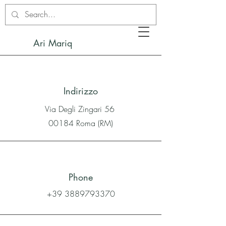
Ari Mariq
Indirizzo
Via Degli Zingari 56
00184 Roma (RM)
Phone
+39 3889793370