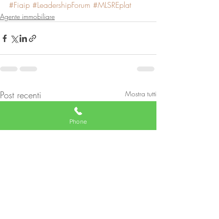
#Fiaip
#LeadershipForum
#MLSREplat
Agente immobiliare
Post recenti
Mostra tutti
Phone