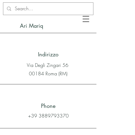
Ari Mariq
Indirizzo
Via Degli Zingari 56
00184 Roma (RM)
Phone
+39 3889793370