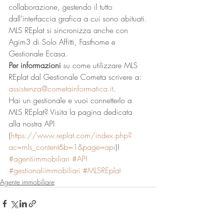
collaborazione, gestendo il tutto 
dall’interfaccia grafica a cui sono abituati.
MLS REplat si sincronizza anche con 
Agim3 di Solo Affitti, Fasthome e 
Gestionale Ecasa.
Per informazioni
 su come utilizzare MLS 
REplat dal Gestionale Cometa scrivere a: 
assistenza@cometainformatica.it
.
Hai un gestionale e vuoi connetterlo a 
MLS REplat? Visita la pagina dedicata 
alla nostra API 
(
https://www.replat.com/index.php?
ac=mls_content&b=1&page=api
)!
#agentiimmobiliari
#API
#gestionaliimmobiliari
#MLSREplat
Agente immobiliare