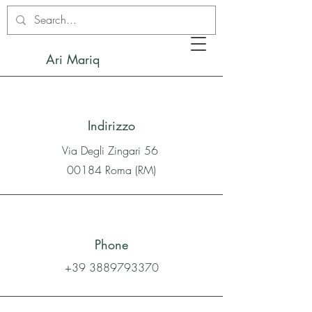
Ari Mariq
Indirizzo
Via Degli Zingari 56
00184 Roma (RM)
Phone
+39 3889793370