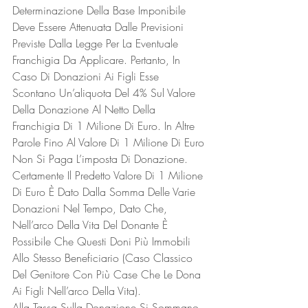
Determinazione Della Base Imponibile 
Deve Essere Attenuata Dalle Previsioni 
Previste Dalla Legge Per La Eventuale 
Franchigia Da Applicare. Pertanto, In 
Caso Di Donazioni Ai Figli Esse 
Scontano Un’aliquota Del 4% Sul Valore 
Della Donazione Al Netto Della 
Franchigia Di 1 Milione Di Euro. In Altre 
Parole Fino Al Valore Di 1 Milione Di Euro 
Non Si Paga L’imposta Di Donazione.
Certamente Il Predetto Valore Di 1 Milione 
Di Euro È Dato Dalla Somma Delle Varie 
Donazioni Nel Tempo, Dato Che, 
Nell’arco Della Vita Del Donante È 
Possibile Che Questi Doni Più Immobili 
Allo Stesso Beneficiario (Caso Classico 
Del Genitore Con Più Case Che Le Dona 
Ai Figli Nell’arco Della Vita).
Alla Tassa Sulla Donazione Si Sommano 