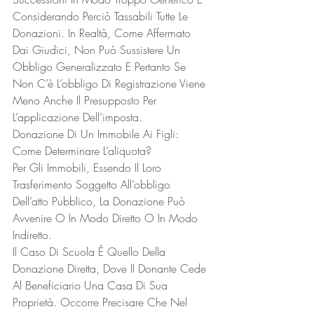
Considerando Perciò Tassabili Tutte Le 
Donazioni. In Realtà, Come Affermato 
Dai Giudici, Non Può Sussistere Un 
Obbligo Generalizzato E Pertanto Se 
Non C’è L’obbligo Di Registrazione Viene 
Meno Anche Il Presupposto Per 
L’applicazione Dell’imposta. 
Donazione Di Un Immobile Ai Figli: 
Come Determinare L’aliquota?
Per Gli Immobili, Essendo Il Loro 
Trasferimento Soggetto All’obbligo 
Dell’atto Pubblico, La Donazione Può 
Avvenire O In Modo Diretto O In Modo 
Indiretto.
Il Caso Di Scuola È Quello Della 
Donazione Diretta, Dove Il Donante Cede 
Al Beneficiario Una Casa Di Sua 
Proprietà. Occorre Precisare Che Nel 