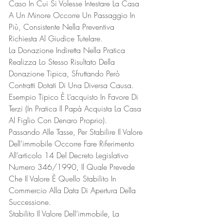
Caso In Cui Si Volesse Intestare La Casa 
A Un Minore Occorre Un Passaggio In 
Più, Consistente Nella Preventiva 
Richiesta Al Giudice Tutelare.
La Donazione Indiretta Nella Pratica 
Realizza Lo Stesso Risultato Della 
Donazione Tipica, Sfruttando Però 
Contratti Dotati Di Una Diversa Causa. 
Esempio Tipico È L’acquisto In Favore Di 
Terzi (In Pratica Il Papà Acquista La Casa 
Al Figlio Con Denaro Proprio).
Passando Alle Tasse, Per Stabilire Il Valore 
Dell’immobile Occorre Fare Riferimento 
All’articolo 14 Del Decreto Legislativo 
Numero 346/1990, Il Quale Prevede 
Che Il Valore È Quello Stabilito In 
Commercio Alla Data Di Apertura Della 
Successione.
Stabilito Il Valore Dell’immobile, La 