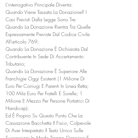
L’interrogativo Principale Diventa: 
Quando Viene Tassata La Donazione? I 
Casi Previsti Dalla Legge Sono Tre:
Quando La Donazione Rientra Tra Quelle 
Espressamente Previste Dal Codice Civile 
All’articolo 769;
Quando La Donazione È Dichiarata Dal 
Contribuente In Sede Di Accertamento 
Tributario;
Quando La Donazione È Superiore Alle 
Franchigie Oggi Esistenti (1 Milione Di 
Euro Per Coniugi E Parenti In Linea Retta; 
100 Mila Euro Per Fratelli E Sorelle; 1 
Milione E Mezzo Per Persone Portatrici Di 
Handicap).
Ed È Proprio Su Questo Punto Che La 
Cassazione Bacchetta Il Fisco, Colpevole 
Di Aver Interpretato Il Testo Unico Sulle 
Successioni In Modo Troppo Generico E 