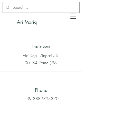
Ari Mariq
Indirizzo
Via Degli Zingari 56
00184 Roma (RM)
Phone
+39 3889793370