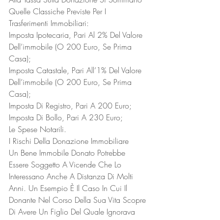
Quelle Classiche Previste Per I 
Trasferimenti Immobiliari:
Imposta Ipotecaria, Pari Al 2% Del Valore 
Dell’immobile (O 200 Euro, Se Prima 
Casa);
Imposta Catastale, Pari All’1% Del Valore 
Dell’immobile (O 200 Euro, Se Prima 
Casa);
Imposta Di Registro, Pari A 200 Euro;
Imposta Di Bollo, Pari A 230 Euro;
Le Spese Notarili.
I Rischi Della Donazione Immobiliare
Un Bene Immobile Donato Potrebbe 
Essere Soggetto A Vicende Che Lo 
Interessano Anche A Distanza Di Molti 
Anni. Un Esempio È Il Caso In Cui Il 
Donante Nel Corso Della Sua Vita Scopre 
Di Avere Un Figlio Del Quale Ignorava 