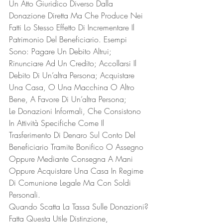
Un Atto Giuridico Diverso Dalla 
Donazione Diretta Ma Che Produce Nei 
Fatti Lo Stesso Effetto Di Incrementare Il 
Patrimonio Del Beneficiario. Esempi 
Sono: Pagare Un Debito Altrui; 
Rinunciare Ad Un Credito; Accollarsi Il 
Debito Di Un’altra Persona; Acquistare 
Una Casa, O Una Macchina O Altro 
Bene, A Favore Di Un’altra Persona;
Le Donazioni Informali, Che Consistono 
In Attività Specifiche Come Il 
Trasferimento Di Denaro Sul Conto Del 
Beneficiario Tramite Bonifico O Assegno 
Oppure Mediante Consegna A Mani 
Oppure Acquistare Una Casa In Regime 
Di Comunione Legale Ma Con Soldi 
Personali. 
Quando Scatta La Tassa Sulle Donazioni?
Fatta Questa Utile Distinzione, 