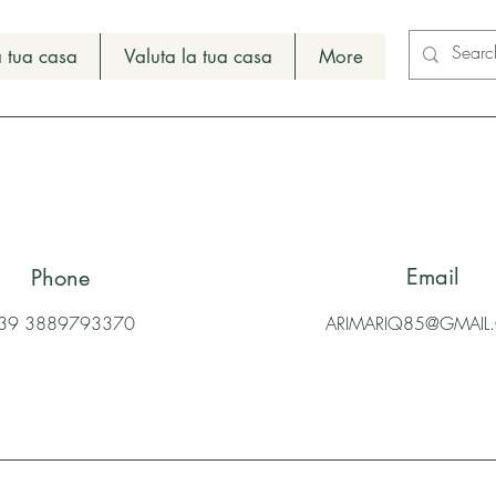
 tua casa
Valuta la tua casa
More
Email
Phone
39 3889793370
ARIMARIQ85@GMAI