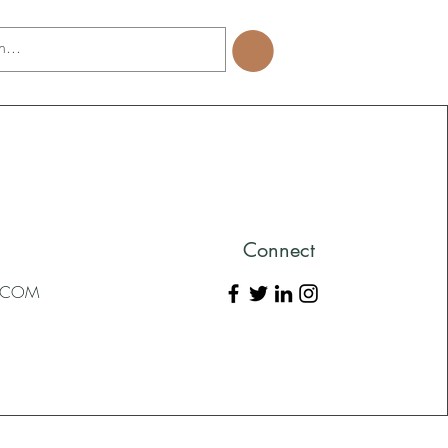
Connect
L.COM