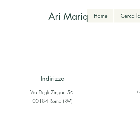
Ari Mariq
Home
Cerca la
Indirizzo
+
Via Degli Zingari 56
00184 Roma (RM)