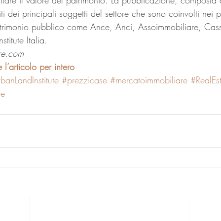
ti dei principali soggetti del settore che sono coinvolti nei p
atrimonio pubblico come Ance, Anci, Assoimmobiliare, Cass
stitute Italia.
Ore.com
l’articolo per intero
banLandInstitute
#prezzicase
#mercatoimmobiliare
#RealEs
re