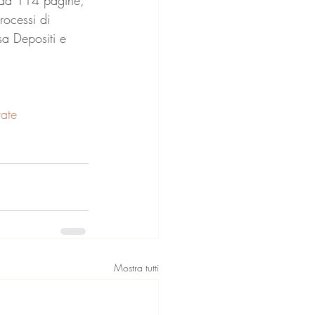
rocessi di 
a Depositi e 
tate
Mostra tutti