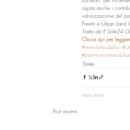
ospita anche i contribi
valorizzazione del p
Prestiti e Urban Land In
Tratto da Il Sole24 
Clicca qui per leggere 
#immobilipubblici
#Ur
#patrimonioimmobilia
Privato
Post recenti