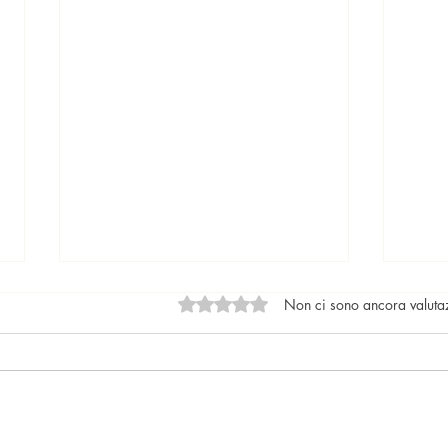
Valutazione 0 stelle su 5.
Non ci sono ancora valuta