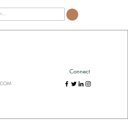
Connect
L.COM