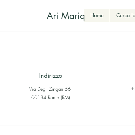
Ari Mariq
Home
Cerca la
Indirizzo
+
Via Degli Zingari 56
00184 Roma (RM)