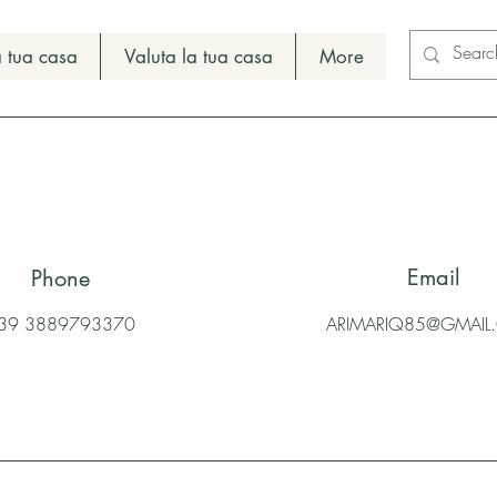
 tua casa
Valuta la tua casa
More
Email
Phone
39 3889793370
ARIMARIQ85@GMAI