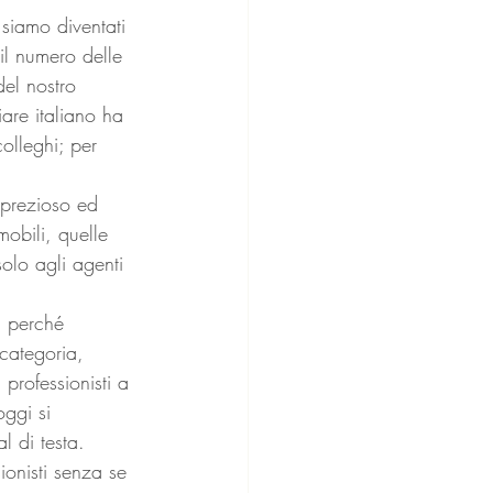
 siamo diventati 
il numero delle 
del nostro 
are italiano ha 
olleghi; per 
 prezioso ed 
mobili, quelle 
olo agli agenti 
: perché 
categoria, 
 professionisti a 
ggi si 
 di testa. 
ionisti senza se 