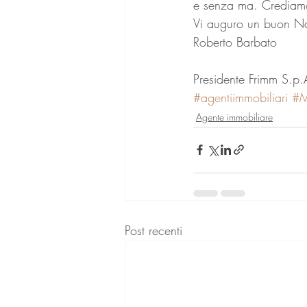
e senza ma. Crediam
Vi auguro un buon Na
Roberto Barbato
Presidente Frimm S.p.
#agentiimmobiliari
#M
Agente immobiliare
Post recenti