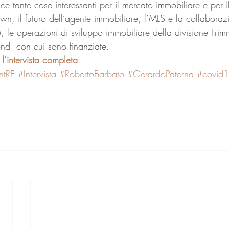
luce tante cose interessanti per il mercato immobiliare e per 
n, il futuro dell’agente immobiliare, l’MLS e la collaborazio
 le operazioni di sviluppo immobiliare della divisione Frim
ond  con cui sono finanziate. 
l’intervista completa
.
ntRE
#Intervista
#RobertoBarbato
#GerardoPaterna
#covid