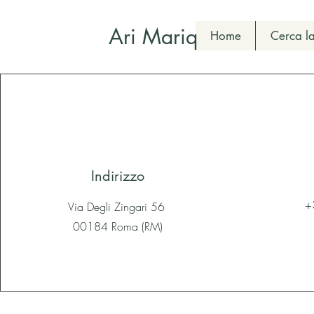
Ari Mariq
Home
Cerca la
Indirizzo
+
Via Degli Zingari 56
00184 Roma (RM)