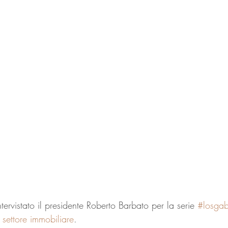
ervistato il presidente Roberto Barbato per la serie 
#losgab
 settore immobiliare
. 