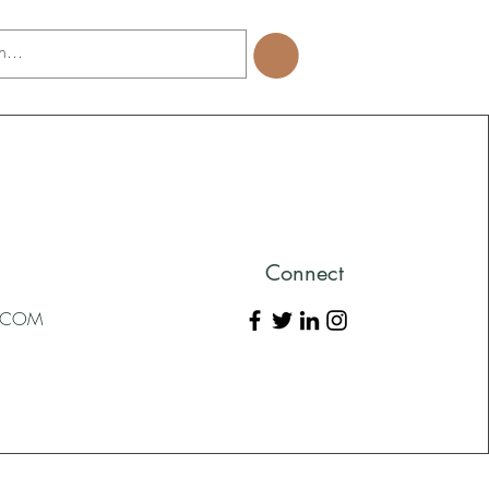
Connect
L.COM