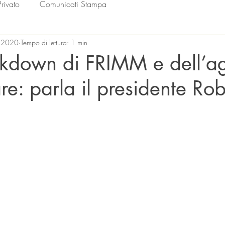
Privato
Comunicati Stampa
 2020
Tempo di lettura: 1 min
ockdown di FRIMM e dell’a
re: parla il presidente Ro
lle su 5.