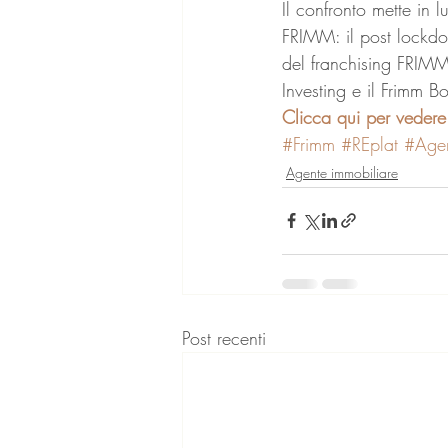
Il confronto mette in 
FRIMM: il post lockdow
del franchising FRIMM,
Investing e il Frimm B
Clicca qui per vedere 
#Frimm
#REplat
#Age
Agente immobiliare
Post recenti