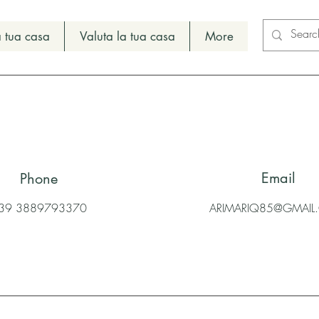
 tua casa
Valuta la tua casa
More
Email
Phone
39 3889793370
ARIMARIQ85@GMAI