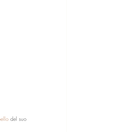
ello
 del suo 