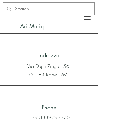
Ari Mariq
Indirizzo
Via Degli Zingari 56
00184 Roma (RM)
Phone
+39 3889793370