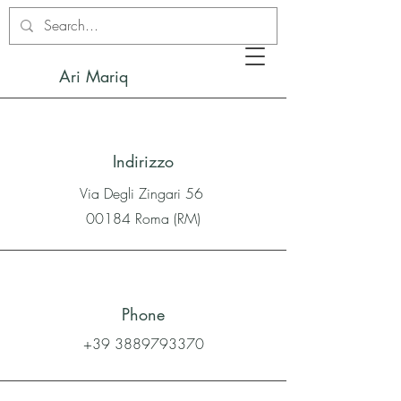
Ari Mariq
Indirizzo
Via Degli Zingari 56
00184 Roma (RM)
Phone
+39 3889793370