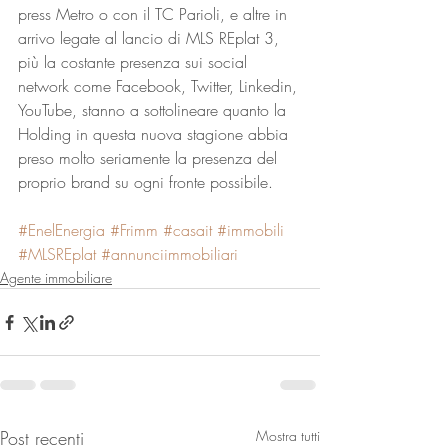
press Metro o con il TC Parioli, e altre in 
arrivo legate al lancio di MLS REplat 3, 
più la costante presenza sui social 
network come Facebook, Twitter, Linkedin, 
YouTube, stanno a sottolineare quanto la 
Holding in questa nuova stagione abbia 
preso molto seriamente la presenza del 
proprio brand su ogni fronte possibile.
#EnelEnergia
#Frimm
#casait
#immobili
#MLSREplat
#annunciimmobiliari
Agente immobiliare
Post recenti
Mostra tutti