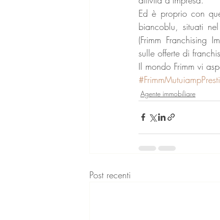
Ed è proprio con ques
biancoblu, situati n
(Frimm Franchising Im
sulle offerte di franch
Il mondo Frimm vi aspe
#FrimmMutuiampPresti
Agente immobiliare
Post recenti