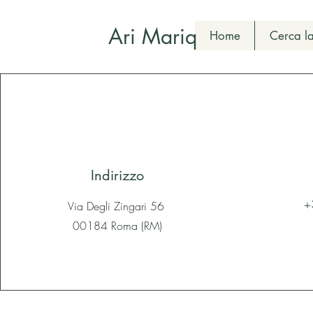
Ari Mariq
Home
Cerca la
Indirizzo
+
Via Degli Zingari 56
00184 Roma (RM)