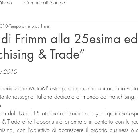
Privato
Comunicati Stampa
2010
Tempo di lettura: 1 min
 di Frimm alla 25esima ed
chising & Trade”
lle su 5.
re 2010
rtante rassegna italiana dedicata al mondo del franchising,
e.
to dal 15 al 18 ottobre a fieramilanocity, il quartiere espo
 & Trade offre l’opportunità di entrare in contatto con le rea
hising, con l’obiettivo di accrescere il proprio business o 