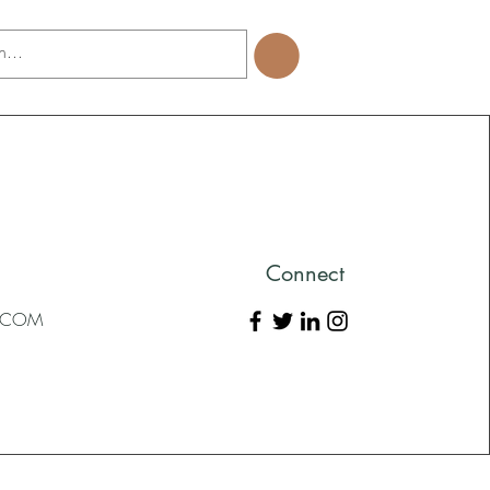
Connect
L.COM