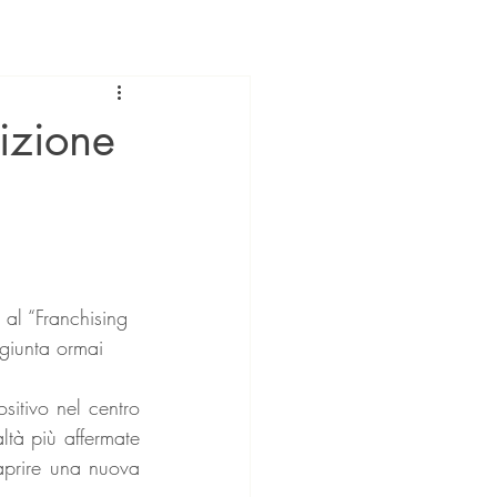
izione
 giunta ormai 
sitivo nel centro 
ltà più affermate 
aprire una nuova 