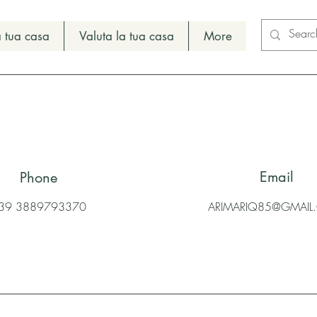
 tua casa
Valuta la tua casa
More
Email
Phone
39 3889793370
ARIMARIQ85@GMAI