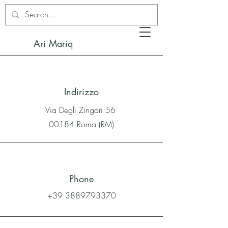
Ari Mariq
Indirizzo
Via Degli Zingari 56
00184 Roma (RM)
Phone
+39 3889793370