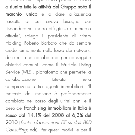
a 
riunire tutte le attività del Gruppo sotto il 
marchio unico
 e a dare all’azienda 
l’assetto di cui aveva bisogno per 
rispondere nel modo più giusto al mercato 
attuale”, spiega il presidente di Frimm 
Holding Roberto Barbato che da sempre 
crede fermamente nella forza dei network, 
delle reti che collaborano per conseguire 
obiettivi comuni, come il Multiple Listing 
Service (MLS), piattaforma che permette la 
collaborazione tutelata nella 
compravendita tra agenti immobiliari. “Il 
mercato del mattone è profondamente 
cambiato nel corso degli ultimi anni e il 
peso del 
franchising immobiliare in Italia è 
sceso dal 14,1% del 2008 al 6,3% del 
2010
 (
Fonte: elaborazioni FIF su dati BRD 
Consulting
; ndr). Per questi motivi, e per il 