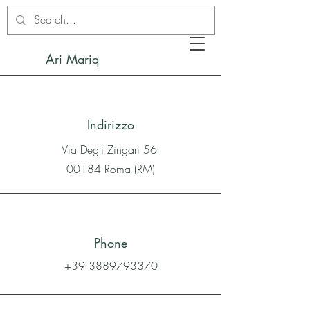
Ari Mariq
Indirizzo
Via Degli Zingari 56
00184 Roma (RM)
Phone
+39 3889793370