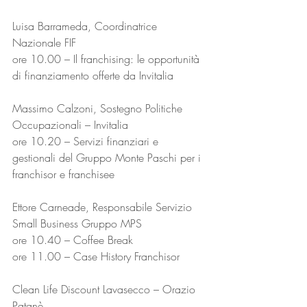
Luisa Barrameda, Coordinatrice 
Nazionale FIF
ore 10.00 – Il franchising: le opportunità 
di finanziamento offerte da Invitalia
Massimo Calzoni, Sostegno Politiche 
Occupazionali – Invitalia
ore 10.20 – Servizi finanziari e 
gestionali del Gruppo Monte Paschi per i 
franchisor e franchisee
Ettore Carneade, Responsabile Servizio 
Small Business Gruppo MPS
ore 10.40 – Coffee Break
ore 11.00 – Case History Franchisor
Clean Life Discount Lavasecco – Orazio 
Patanè