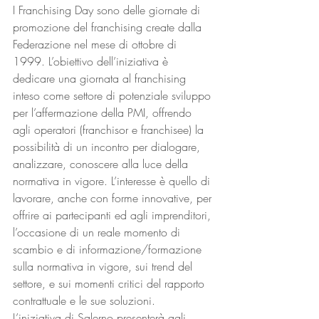
I Franchising Day sono delle giornate di 
promozione del franchising create dalla 
Federazione nel mese di ottobre di 
1999. L’obiettivo dell’iniziativa è 
dedicare una giornata al franchising 
inteso come settore di potenziale sviluppo 
per l’affermazione della PMI, offrendo 
agli operatori (franchisor e franchisee) la 
possibilità di un incontro per dialogare, 
analizzare, conoscere alla luce della 
normativa in vigore. L’interesse è quello di 
lavorare, anche con forme innovative, per 
offrire ai partecipanti ed agli imprenditori, 
l’occasione di un reale momento di 
scambio e di informazione/formazione 
sulla normativa in vigore, sui trend del 
settore, e sui momenti critici del rapporto 
contrattuale e le sue soluzioni.
L’iniziativa di Salerno presenterà agli 