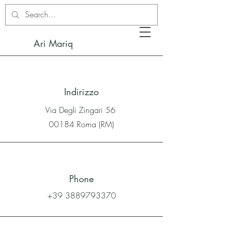
Ari Mariq
Indirizzo
Via Degli Zingari 56
00184 Roma (RM)
Phone
+39 3889793370