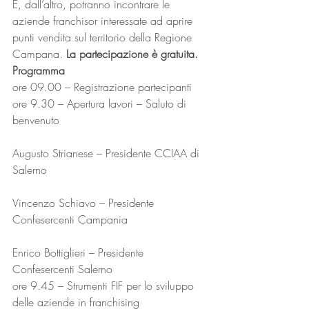
E, dall’altro, potranno incontrare le 
aziende franchisor interessate ad aprire 
punti vendita sul territorio della Regione 
Campana. 
La partecipazione è gratuita.
Programma
ore 09.00 – Registrazione partecipanti
ore 9.30 – Apertura lavori – Saluto di 
benvenuto
Augusto Strianese – Presidente CCIAA di 
Salerno
Vincenzo Schiavo – Presidente 
Confesercenti Campania
Enrico Bottiglieri – Presidente 
Confesercenti Salerno
ore 9.45 – Strumenti FIF per lo sviluppo 
delle aziende in franchising