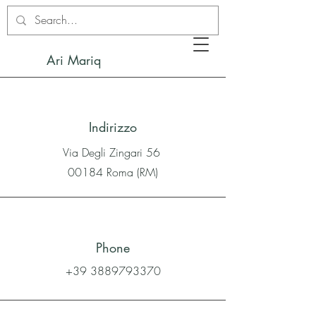
Ari Mariq
Indirizzo
Via Degli Zingari 56
00184 Roma (RM)
Phone
+39 3889793370