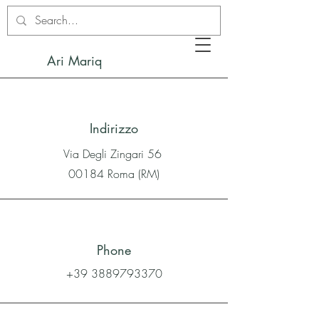
Ari Mariq
Indirizzo
Via Degli Zingari 56
00184 Roma (RM)
Phone
+39 3889793370