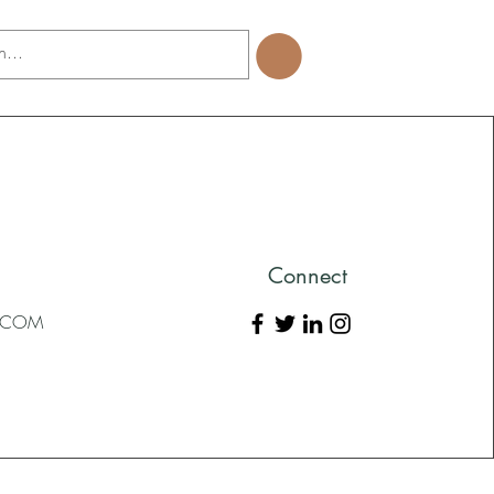
Connect
L.COM