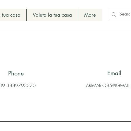
 tua casa
Valuta la tua casa
More
Email
Phone
39 3889793370
ARIMARIQ85@GMAI