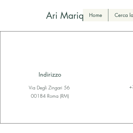
Ari Mariq
Home
Cerca la
Indirizzo
+
Via Degli Zingari 56
00184 Roma (RM)