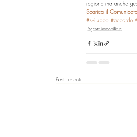
regione ma anche gest
Scarica il Comunicat
#sviluppo
#accordo
Agente immobiliare
Post recenti