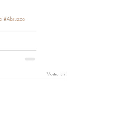
a
#Abruzzo
Mostra tutti