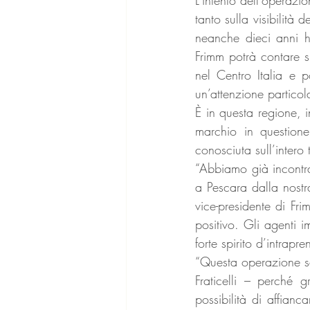
tanto sulla visibilità 
neanche dieci anni ha
Frimm potrà contare s
nel Centro Italia e p
un’attenzione partico
È in questa regione, i
marchio in questione
conosciuta sull’intero
“Abbiamo già incontrat
a Pescara dalla nostr
vice-presidente di Fr
positivo. Gli agenti 
forte spirito d’intrapr
“Questa operazione se
Fraticelli – perché
possibilità di affianc