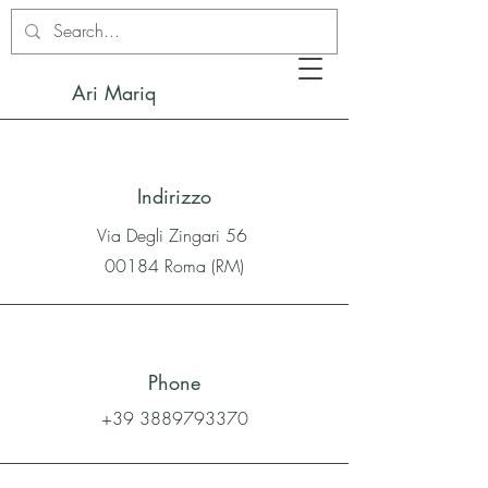
Ari Mariq
Indirizzo
Via Degli Zingari 56
00184 Roma (RM)
Phone
+39 3889793370