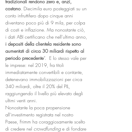
tradizionali rendono zero e, anzi, 
costano
. Diecimila euro posteggiati su un 
conto infruttifero dopo cinque anni 
diventano poco più di 9 mila, per colpa 
di costi e inflazione. Ma nonostante ciò, 
i dati ABI certificano che nell’ultimo anno, 
i depositi della clientela residente sono 
aumentati di circa 30 miliardi rispetto al 
periodo precedente
”.  E lo stesso vale per 
le imprese: nel 2019, fra titoli 
immediatamente convertibili e contante, 
detenevano immobilizzazioni per circa 
340 miliardi, oltre il 20% del PIL, 
raggiungendo il livello più elevato degli 
ultimi venti anni. 
Nonostante la poca propensione 
all’investimento registrata nel nostro 
Paese, Frimm ha coraggiosamente scelto 
di credere nel 
crowdfunding
 e di fondare 