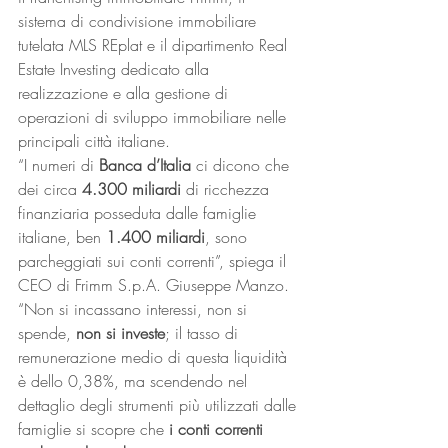
sistema di condivisione immobiliare 
tutelata MLS REplat e il dipartimento Real 
Estate Investing dedicato alla 
realizzazione e alla gestione di 
operazioni di sviluppo immobiliare nelle 
principali città italiane. 
“I numeri di 
Banca d’Italia 
ci dicono che 
dei circa 
4.300 miliardi 
di ricchezza 
finanziaria posseduta dalle famiglie 
italiane, ben 
1.400 miliardi
, sono 
parcheggiati sui conti correnti”, spiega il 
CEO di Frimm S.p.A. Giuseppe Manzo. 
“Non si incassano interessi, non si 
spende, 
non si investe
; il tasso di 
remunerazione medio di questa liquidità 
è dello 0,38%, ma scendendo nel 
dettaglio degli strumenti più utilizzati dalle 
famiglie si scopre che 
i conti correnti 