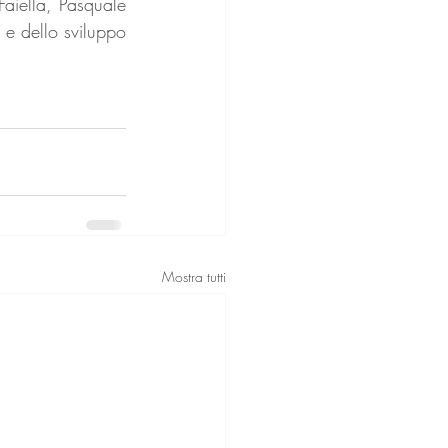
Faiella, Pasquale 
 e dello sviluppo 
Mostra tutti