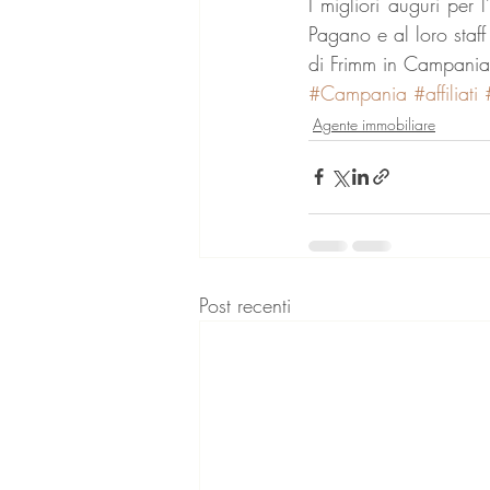
I migliori auguri per 
Pagano e al loro staff
di Frimm in Campania
#Campania
#affiliati
Agente immobiliare
Post recenti