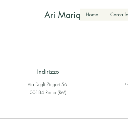
Ari Mariq
Home
Cerca la
Indirizzo
+
Via Degli Zingari 56
00184 Roma (RM)