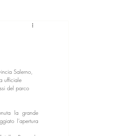
vincia Salerno, 
 ufficiale 
essi del parco 
nuta la grande 
giato l’apertura 