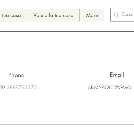
 tua casa
Valuta la tua casa
More
Email
Phone
39 3889793370
ARIMARIQ85@GMAI