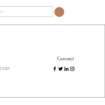
Connect
L.COM