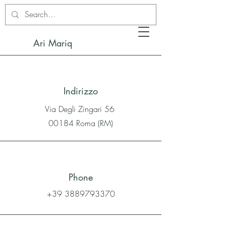
Ari Mariq
Indirizzo
Via Degli Zingari 56
00184 Roma (RM)
Phone
+39 3889793370