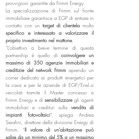
provvigioni garantite da Frimm Energy.
La specializzazione di Frimm sul fronte 
immobiliare garantisce a EGP di entrare in 
contatto con un 
target di clientela 
molto
specifico e interessato a valorizzare il 
proprio investimento nel mattone
.
“L’obiettivo a breve termine di questa 
partnership è quello di 
coinvolgere un 
massimo di 350 agenzie immobiliari e 
creditizie del network Frimm
 aprendo un 
corner dedicato ai prodotti energetici per 
la casa e per le aziende di EGP/Enel.si 
veicolati tramite il Master concesso a 
Frimm Energy e di 
sensibilizzare
 gli agenti 
immobiliari e creditizi sulla 
vendita di 
impianti fotovoltaici
”, spiega Andrea 
Serafini, direttore della divisione Energy di 
Frimm. “
Il valore di un’abitazione può 
salire da un minimo del 5% a un massimo 