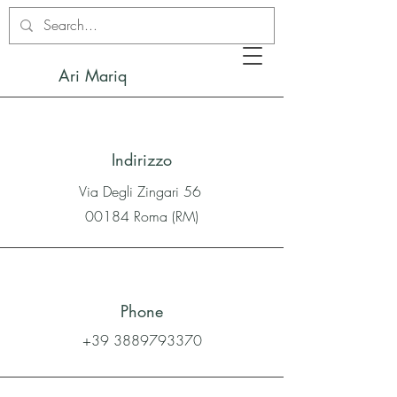
Ari Mariq
Indirizzo
Via Degli Zingari 56
00184 Roma (RM)
Phone
+39 3889793370