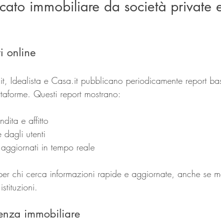
cato immobiliare da società private 
i online
it, Idealista e Casa.it pubblicano periodicamente report basa
attaforme. Questi report mostrano:
dita e affitto
 dagli utenti
 aggiornati in tempo reale
 per chi cerca informazioni rapide e aggiornate, anche se me
istituzioni.
lenza immobiliare