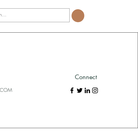
Connect
L.COM