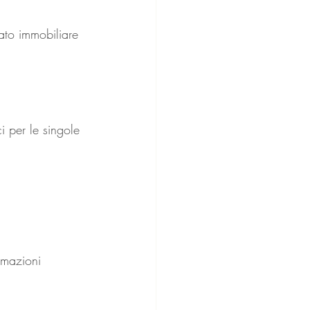
ato immobiliare 
 per le singole 
rmazioni 