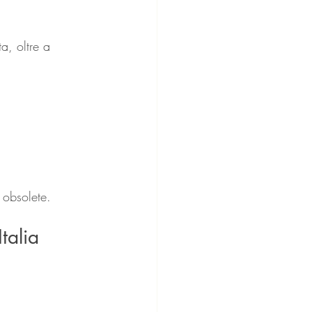
a, oltre a 
 obsolete.
talia