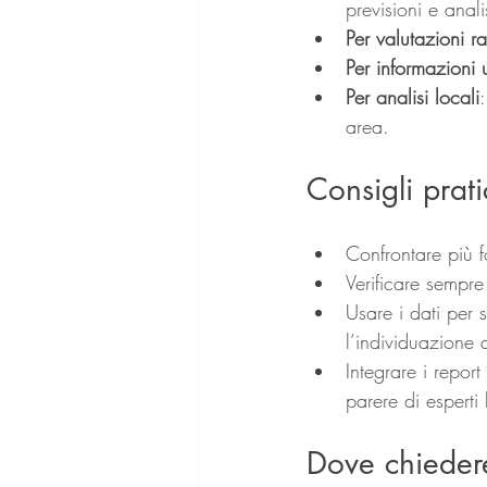
previsioni e anal
Per valutazioni r
Per informazioni u
Per analisi locali
area.
Consigli prati
Confrontare più 
Verificare sempre
Usare i dati per 
l’individuazione 
Integrare i report
parere di esperti 
Dove chiedere