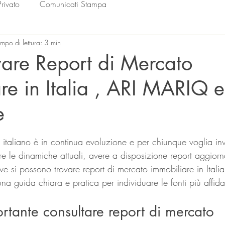
Privato
Comunicati Stampa
mpo di lettura: 3 min
are Report di Mercato
re in Italia , ARI MARIQ e
e
lle su 5.
 italiano è in continua evoluzione e per chiunque voglia inv
e le dinamiche attuali, avere a disposizione report aggiorna
 si possono trovare report di mercato immobiliare in Itali
na guida chiara e pratica per individuare le fonti più affidabi
rtante consultare report di mercato 