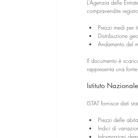
L’Agenzia delle Entrat
compravendite registra
Prezzi medi per t
Distribuzione geo
Andamento del m
Il documento è scarica
rappresenta una fonte 
Istituto Nazionale
ISTAT fornisce dati st
Prezzi delle abit
Indici di variazi
Informazioni dem