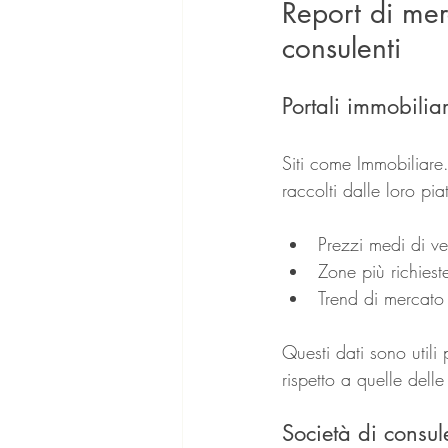
Report di mer
consulenti
Portali immobiliar
Siti come Immobiliare.
raccolti dalle loro pi
Prezzi medi di ven
Zone più richieste
Trend di mercato
Questi dati sono utili
rispetto a quelle delle 
Società di consu