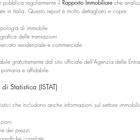
e pubblica regolarmente il 
Rapporto Immobiliare
 che analizz
te in Italia. Questo report è molto dettagliato e copre:
ipologia di immobile
grafica delle transazioni
ercato residenziale e commerciale
bile gratuitamente dal sito ufficiale dell’Agenzia delle Entra
primaria e affidabile.
 di Statistica (ISTAT)
atistici che includono anche informazioni sul settore immobil
azioni
one dei prezzi
ografiche correlate