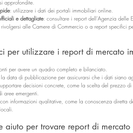
isi approfondite.
apide
: utilizzare i dati dei portali immobiliari online.
fficiali e dettagliate
: consultare i report dell’Agenzia delle E
: rivolgersi alle Camere di Commercio o a report specifici pe
ci per utilizzare i report di mercato 
fonti per avere un quadro completo e bilanciato.
 la data di pubblicazione per assicurarsi che i dati siano ag
supportare decisioni concrete, come la scelta del prezzo di
di aree emergenti.
 con informazioni qualitative, come la conoscenza diretta del 
locali.
 aiuto per trovare report di mercato 