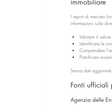
immobiliare
I report di mercato fo
informazioni sulle di
Valutare il valore
Identificare le z
Comprendere l’a
Pianificare invest
Senza dati aggiornati,
Fonti ufficial
Agenzia delle Ent