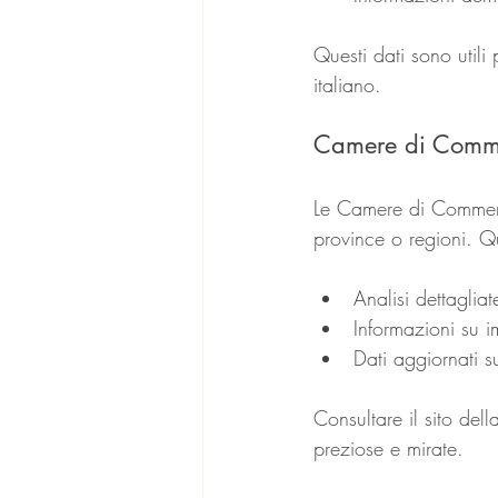
Questi dati sono util
italiano.
Camere di Comm
Le Camere di Commerci
province o regioni. Qu
Analisi dettagliat
Informazioni su i
Dati aggiornati s
Consultare il sito de
preziose e mirate.