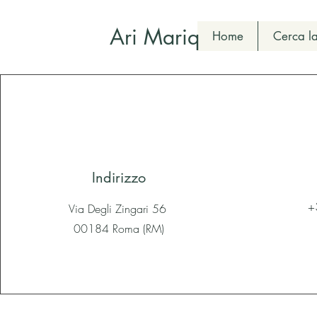
Ari Mariq
Home
Cerca la
Indirizzo
+
Via Degli Zingari 56
00184 Roma (RM)