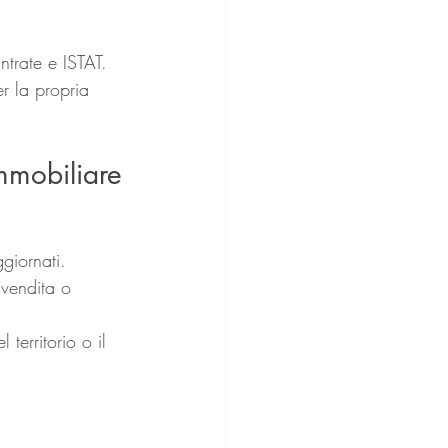
ntrate e ISTAT.
r la propria 
immobiliare
giornati.
 vendita o 
territorio o il 