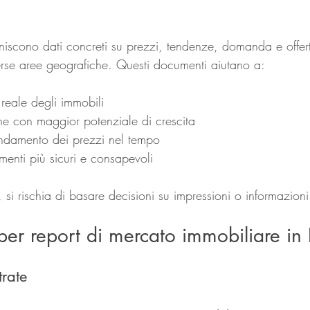
rniscono dati concreti su prezzi, tendenze, domanda e offert
verse aree geografiche. Questi documenti aiutano a:
 reale degli immobili
one con maggior potenziale di crescita
ndamento dei prezzi nel tempo
imenti più sicuri e consapevoli
 si rischia di basare decisioni su impressioni o informazioni
i per report di mercato immobiliare in I
rate