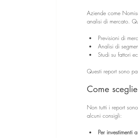
Aziende come Nomisma
analisi di mercato. Q
Previsioni di me
Analisi di segment
Studi su fattori 
Questi report sono part
Come sceglier
Non tutti i report son
alcuni consigli:
Per investimenti 