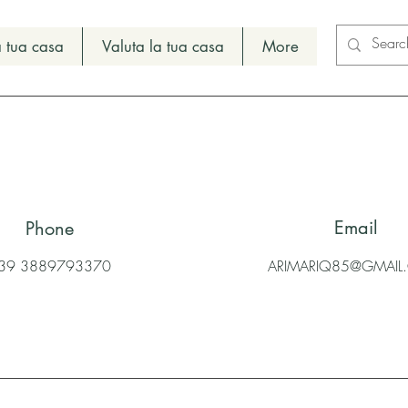
 tua casa
Valuta la tua casa
More
Email
Phone
39 3889793370
ARIMARIQ85@GMAI