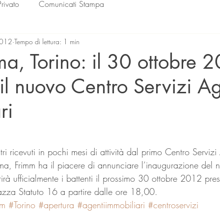
Privato
Comunicati Stampa
2012
Tempo di lettura: 1 min
, Torino: il 30 ottobre 2
il nuovo Centro Servizi Ag
ri
lle su 5.
ma, Frimm ha il piacere di annunciare l’inaugurazione del 
rirà ufficialmente i battenti il prossimo 30 ottobre 2012 pres
iazza Statuto 16 a partire dalle ore 18,00.
mm
#Torino
#apertura
#agentiimmobiliari
#centroservizi