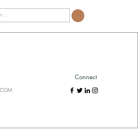
Connect
L.COM