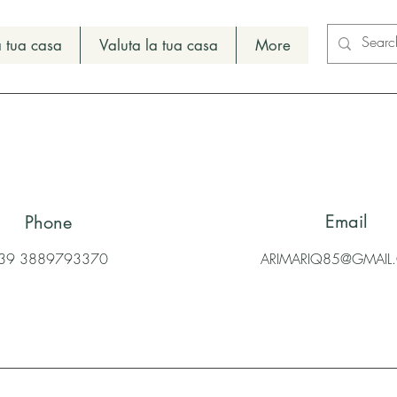
 tua casa
Valuta la tua casa
More
Email
Phone
39 3889793370
ARIMARIQ85@GMAI