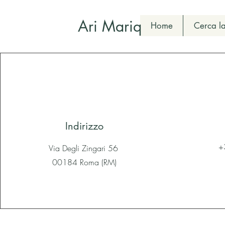
Ari Mariq
Home
Cerca la
Indirizzo
+
Via Degli Zingari 56
00184 Roma (RM)