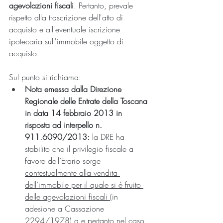
agevolazioni fiscali
. Pertanto, prevale 
rispetto alla trascrizione dell'atto di 
acquisto e all'eventuale iscrizione 
ipotecaria sull'immobile oggetto di 
acquisto.
Sul punto si richiama:
Nota emessa dalla Direzione 
Regionale delle Entrate della Toscana 
in data 14 febbraio 2013 in 
risposta ad interpello n. 
911.6090/2013:
 la DRE ha 
stabilito che il privilegio fiscale a 
favore dell’Erario sorge 
contestualmente alla vendita 
dell’immobile per il quale si è fruito 
delle agevolazioni fiscali 
(in 
adesione a Cassazione 
2294/1978) a e pertanto nel caso 