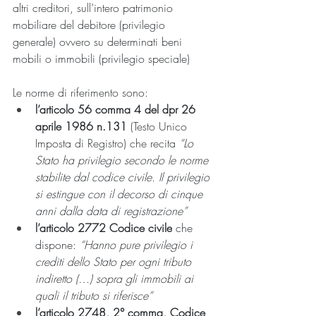
altri creditori, sull’intero patrimonio 
mobiliare del debitore (privilegio 
generale) ovvero su determinati beni 
mobili o immobili (privilegio speciale)
Le norme di riferimento sono:
l’articolo 56 comma 4 del dpr 26 
aprile 1986 n.131
 (Testo Unico 
Imposta di Registro) che recita 
“Lo 
Stato ha privilegio secondo le norme 
stabilite dal codice civile. Il privilegio 
si estingue con il decorso di cinque 
anni dalla data di registrazione”
l’articolo 2772 Codice civile
 che 
dispone: 
“Hanno pure privilegio i 
crediti dello Stato per ogni tributo 
indiretto (…) sopra gli immobili ai 
quali il tributo si riferisce”
l’articolo 2748, 2° comma, Codice 