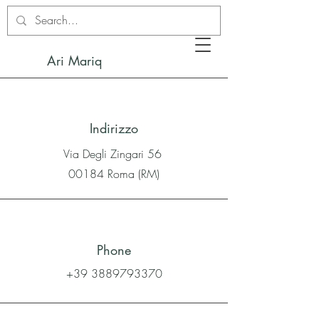
Ari Mariq
Indirizzo
Via Degli Zingari 56
00184 Roma (RM)
Phone
+39 3889793370