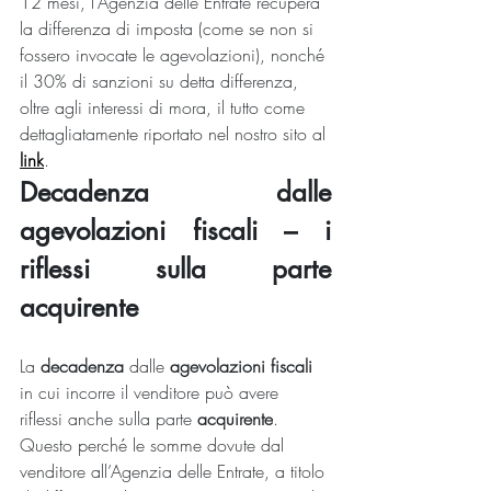
12 mesi, l’Agenzia delle Entrate recupera 
la differenza di imposta (come se non si 
fossero invocate le agevolazioni), nonché 
il 30% di sanzioni su detta differenza, 
oltre agli interessi di mora, il tutto come 
dettagliatamente riportato nel nostro sito al 
link
.
Decadenza dalle 
agevolazioni fiscali – i 
riflessi sulla parte 
acquirente
La 
decadenza 
dalle 
agevolazioni fiscali
in cui incorre il venditore può avere 
riflessi anche sulla parte 
acquirente
. 
Questo perché le somme dovute dal 
venditore all’Agenzia delle Entrate, a titolo 