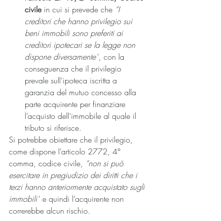
civile
 in cui si prevede che 
“I 
creditori che hanno privilegio sui 
beni immobili sono preferiti ai 
creditori ipotecari se la legge non 
dispone diversamente”
, con la 
conseguenza che il privilegio 
prevale sull’ipoteca iscritta a 
garanzia del mutuo concesso alla 
parte acquirente per finanziare 
l’acquisto dell’immobile al quale il 
tributo si riferisce.
Si potrebbe obiettare che il privilegio, 
come dispone l’articolo 2772, 4° 
comma, codice civile, 
“non si può 
esercitare in pregiudizio dei diritti che i 
terzi hanno anteriormente acquistato sugli 
immobili”
 e quindi l’acquirente non 
correrebbe alcun rischio.