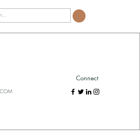
Connect
L.COM