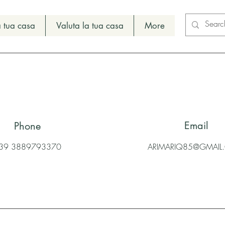
 tua casa
Valuta la tua casa
More
Email
Phone
39 3889793370
ARIMARIQ85@GMAI