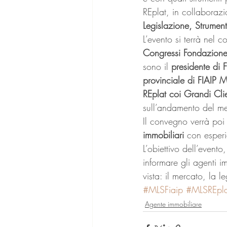
REplat, in collaboraz
Legislazione, Strument
L’evento si terrà nel 
Congressi Fondazione
sono il 
presidente di 
provinciale di FIAIP 
REplat coi Grandi Clie
sull’andamento del me
Il convegno verrà poi
immobiliari 
con esperie
L’obiettivo dell’evento, 
informare gli agenti i
vista: il mercato, la l
#MLSFiaip
#MLSREpla
Agente immobiliare