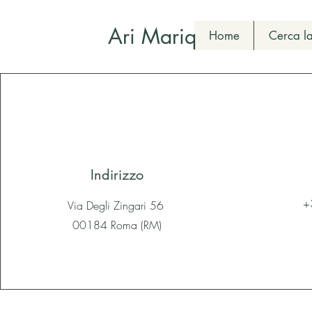
Ari Mariq
Home
Cerca la
Indirizzo
+
Via Degli Zingari 56
00184 Roma (RM)