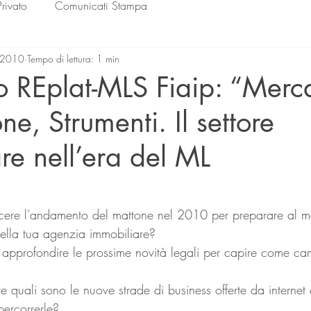
Privato
Comunicati Stampa
 2010
Tempo di lettura: 1 min
 REplat-MLS Fiaip: “Merc
ne, Strumenti. Il settore
re nell’era del ML
lle su 5.
cere l’andamento del mattone nel 2010 per preparare al me
della tua agenzia immobiliare?
 approfondire le prossime novità legali per capire come ca
re quali sono le nuove strade di business offerte da interne
percorrerle?