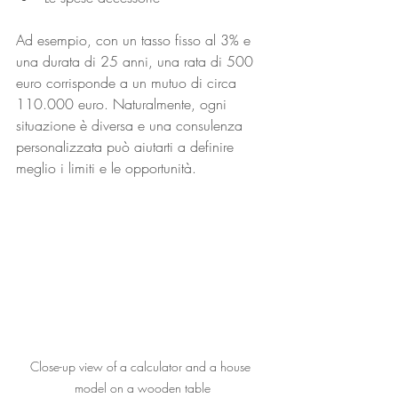
Ad esempio, con un tasso fisso al 3% e 
una durata di 25 anni, una rata di 500 
euro corrisponde a un mutuo di circa 
110.000 euro. Naturalmente, ogni 
situazione è diversa e una consulenza 
personalizzata può aiutarti a definire 
meglio i limiti e le opportunità.
Close-up view of a calculator and a house 
model on a wooden table