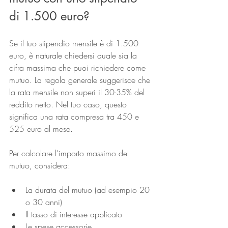
di 1.500 euro?
Se il tuo stipendio mensile è di 1.500 
euro, è naturale chiedersi quale sia la 
cifra massima che puoi richiedere come 
mutuo. La regola generale suggerisce che 
la rata mensile non superi il 30-35% del 
reddito netto. Nel tuo caso, questo 
significa una rata compresa tra 450 e 
525 euro al mese.
Per calcolare l’importo massimo del 
mutuo, considera:
La durata del mutuo (ad esempio 20 
o 30 anni)
Il tasso di interesse applicato
Le spese accessorie