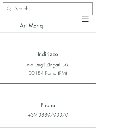
Ari Mariq
Indirizzo
Via Degli Zingari 56
00184 Roma (RM)
Phone
+39 3889793370