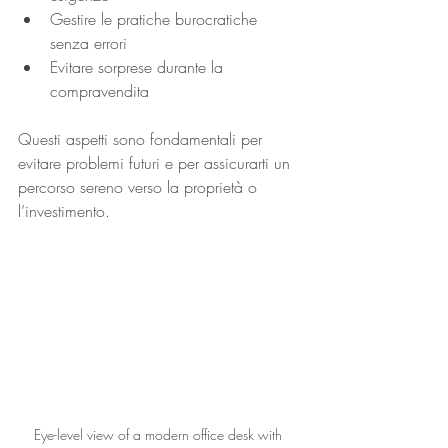
Gestire le pratiche burocratiche 
senza errori
Evitare sorprese durante la 
compravendita
Questi aspetti sono fondamentali per 
evitare problemi futuri e per assicurarti un 
percorso sereno verso la proprietà o 
l’investimento.
Eye-level view of a modern office desk with 