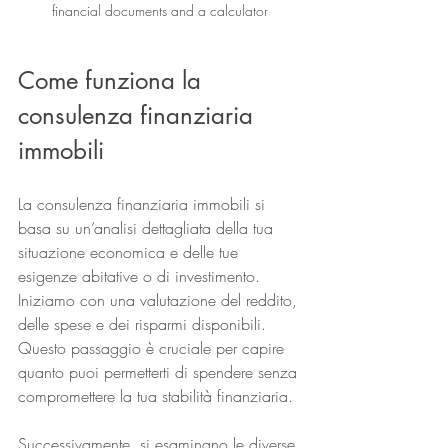
financial documents and a calculator
Come funziona la 
consulenza finanziaria 
immobili
La consulenza finanziaria immobili si 
basa su un’analisi dettagliata della tua 
situazione economica e delle tue 
esigenze abitative o di investimento. 
Iniziamo con una valutazione del reddito, 
delle spese e dei risparmi disponibili. 
Questo passaggio è cruciale per capire 
quanto puoi permetterti di spendere senza 
compromettere la tua stabilità finanziaria.
Successivamente, si esaminano le diverse 