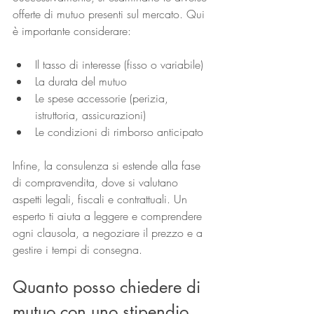
offerte di mutuo presenti sul mercato. Qui 
è importante considerare:
Il tasso di interesse (fisso o variabile)
La durata del mutuo
Le spese accessorie (perizia, 
istruttoria, assicurazioni)
Le condizioni di rimborso anticipato
Infine, la consulenza si estende alla fase 
di compravendita, dove si valutano 
aspetti legali, fiscali e contrattuali. Un 
esperto ti aiuta a leggere e comprendere 
ogni clausola, a negoziare il prezzo e a 
gestire i tempi di consegna.
Quanto posso chiedere di 
mutuo con uno stipendio 