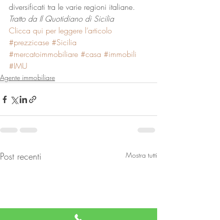
diversificati tra le varie regioni italiane.
Tratto da Il Quotidiano di Sicilia
Clicca qui per leggere l’articolo
#prezzicase
#Sicilia
#mercatoimmobiliare
#casa
#immobili
#IMU
Agente immobiliare
Post recenti
Mostra tutti