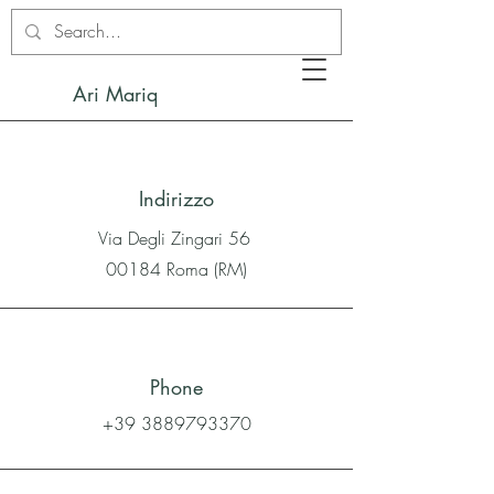
Ari Mariq
Indirizzo
Via Degli Zingari 56
00184 Roma (RM)
Phone
+39 3889793370