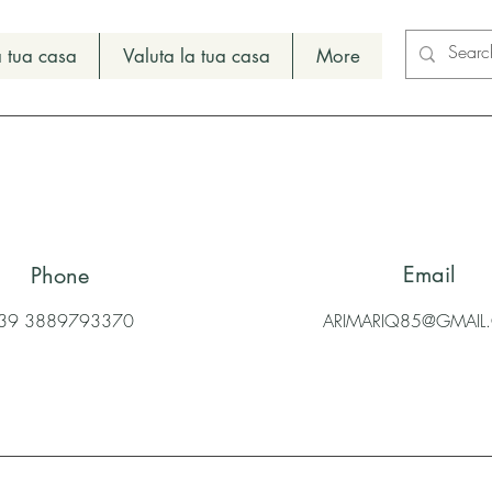
 tua casa
Valuta la tua casa
More
Email
Phone
39 3889793370
ARIMARIQ85@GMAI