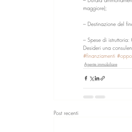
maggiore);
– Destinazione del fin
– Spese di istruttoria
Desideri una consulenz
#finanziamenti
#oppor
Agente immobiliare
Post recenti