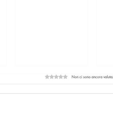
Valutazione 0 stelle su 5.
Non ci sono ancora valuta