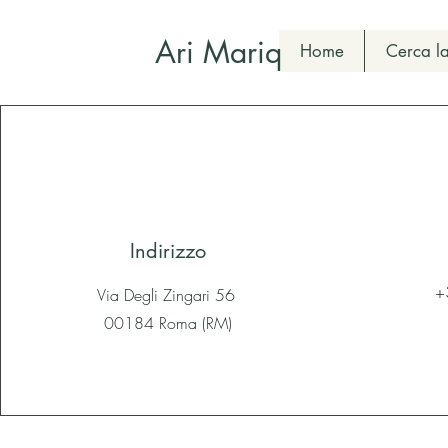
Ari Mariq
Home
Cerca la
Indirizzo
+
Via Degli Zingari 56
00184 Roma (RM)