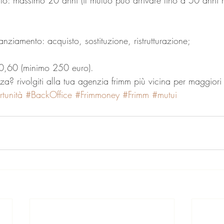
anziamento: acquisto, sostituzione, ristrutturazione;
: 0,60 (minimo 250 euro).
a? rivolgiti alla tua agenzia frimm più vicina per maggiori
tunità
#BackOffice
#Frimmoney
#Frimm
#mutui