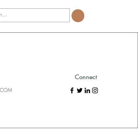
Connect
L.COM