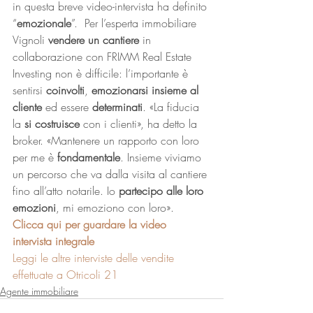
in questa breve video-intervista ha definito 
“
emozionale
”.  Per l’esperta immobiliare 
Vignoli 
vendere un cantiere 
in 
collaborazione con FRIMM Real Estate 
Investing non è difficile: l’importante è 
sentirsi 
coinvolti
, 
emozionarsi insieme al 
cliente
 ed essere 
determinati
. «La fiducia 
la 
si costruisce
 con i clienti», ha detto la 
broker. «Mantenere un rapporto con loro 
per me è 
fondamentale
. Insieme viviamo 
un percorso che va dalla visita al cantiere 
fino all’atto notarile. Io 
partecipo alle loro 
emozioni
, mi emoziono con loro». 
Clicca qui per guardare la video 
intervista integrale
Leggi le altre interviste delle vendite 
effettuate a Otricoli 21
Agente immobiliare