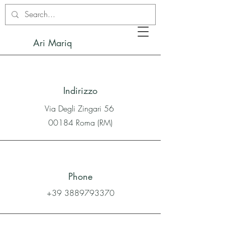
Ari Mariq
Indirizzo
Via Degli Zingari 56
00184 Roma (RM)
Phone
+39 3889793370