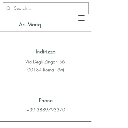
Ari Mariq
Indirizzo
Via Degli Zingari 56
00184 Roma (RM)
Phone
+39 3889793370