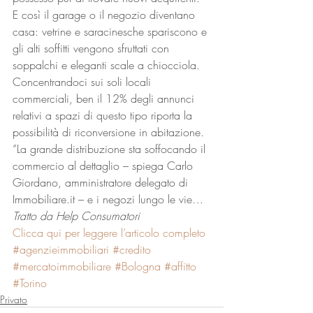
E così il garage o il negozio diventano 
casa: vetrine e saracinesche spariscono e 
gli alti soffitti vengono sfruttati con 
soppalchi e eleganti scale a chiocciola.
Concentrandoci sui soli locali 
commerciali, ben il 12% degli annunci 
relativi a spazi di questo tipo riporta la 
possibilità di riconversione in abitazione. 
”La grande distribuzione sta soffocando il 
commercio al dettaglio – spiega Carlo 
Giordano, amministratore delegato di 
Immobiliare.it – e i negozi lungo le vie…
Tratto da Help Consumatori
Clicca qui per leggere l’articolo completo
#agenzieimmobiliari
#credito
#mercatoimmobiliare
#Bologna
#affitto
#Torino
Privato